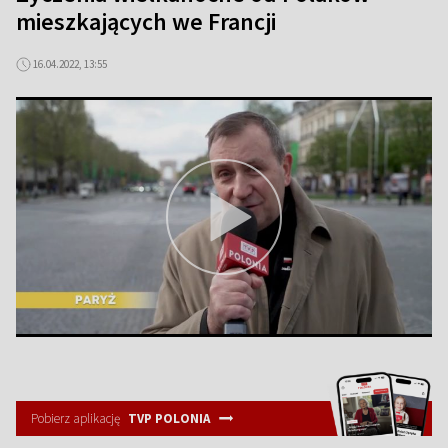
mieszkających we Francji
16.04.2022, 13:55
Pobierz aplikację
TVP POLONIA