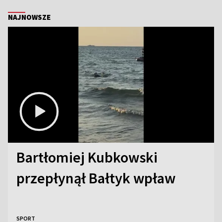
NAJNOWSZE
Bartłomiej Kubkowski
przepłynął Bałtyk wpław
SPORT