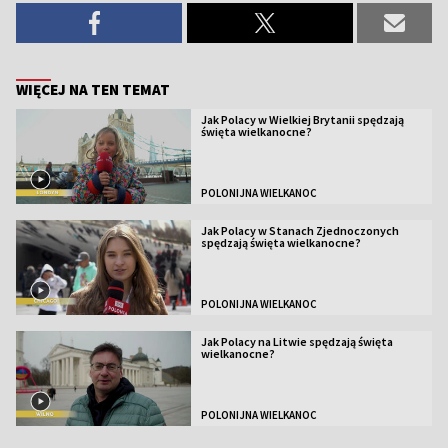
WIĘCEJ NA TEN TEMAT
Jak Polacy w Wielkiej Brytanii spędzają
święta wielkanocne?
POLONIJNA WIELKANOC
Jak Polacy w Stanach Zjednoczonych
spędzają święta wielkanocne?
POLONIJNA WIELKANOC
Jak Polacy na Litwie spędzają święta
wielkanocne?
POLONIJNA WIELKANOC