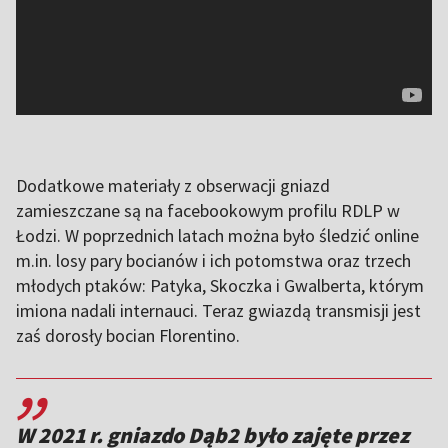
Dodatkowe materiały z obserwacji gniazd
zamieszczane są na facebookowym profilu RDLP w
Łodzi. W poprzednich latach można było śledzić online
m.in. losy pary bocianów i ich potomstwa oraz trzech
młodych ptaków: Patyka, Skoczka i Gwalberta, którym
imiona nadali internauci. Teraz gwiazdą transmisji jest
zaś dorosły bocian Florentino.
,,
W 2021 r. gniazdo Dąb2 było zajęte przez