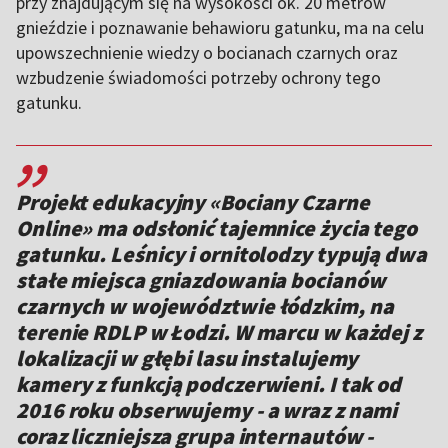
przy znajdującym się na wysokości ok. 20 metrów
gnieździe i poznawanie behawioru gatunku, ma na celu
upowszechnienie wiedzy o bocianach czarnych oraz
wzbudzenie świadomości potrzeby ochrony tego
gatunku.
,,
Projekt edukacyjny «Bociany Czarne
Online» ma odsłonić tajemnice życia tego
gatunku. Leśnicy i ornitolodzy typują dwa
stałe miejsca gniazdowania bocianów
czarnych w województwie łódzkim, na
terenie RDLP w Łodzi. W marcu w każdej z
lokalizacji w głębi lasu instalujemy
kamery z funkcją podczerwieni. I tak od
2016 roku obserwujemy - a wraz z nami
coraz liczniejsza grupa internautów -