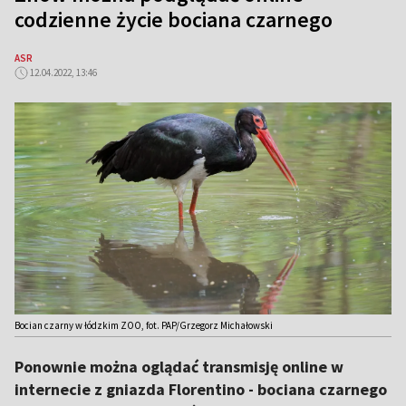
codzienne życie bociana czarnego
ASR
12.04.2022, 13:46
Bocian czarny w łódzkim ZOO, fot. PAP/Grzegorz Michałowski
Ponownie można oglądać transmisję online w
internecie z gniazda Florentino - bociana czarnego