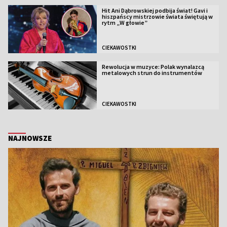
Hit Ani Dąbrowskiej podbija świat! Gavi i
hiszpańscy mistrzowie świata świętują w
rytm „W głowie”
CIEKAWOSTKI
Rewolucja w muzyce: Polak wynalazcą
metalowych strun do instrumentów
CIEKAWOSTKI
NAJNOWSZE