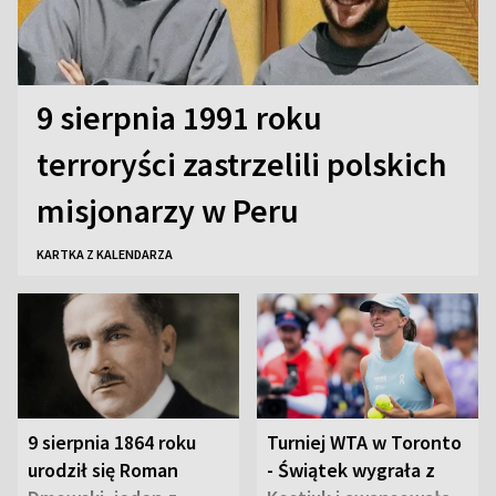
9 sierpnia 1991 roku
terroryści zastrzelili polskich
misjonarzy w Peru
KARTKA Z KALENDARZA
9 sierpnia 1864 roku
Turniej WTA w Toronto
urodził się Roman
- Świątek wygrała z