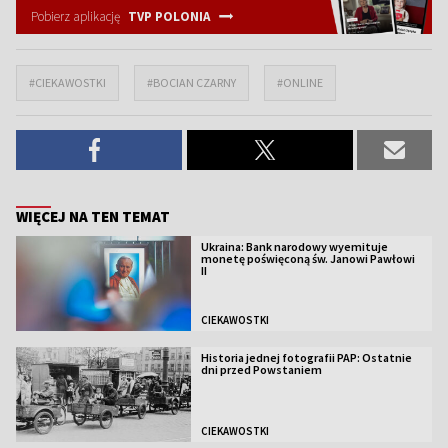
Pobierz aplikację
TVP POLONIA
#CIEKAWOSTKI
#BOCIAN CZARNY
#ONLINE
WIĘCEJ NA TEN TEMAT
Ukraina: Bank narodowy wyemituje
monetę poświęconą św. Janowi Pawłowi
II
CIEKAWOSTKI
Historia jednej fotografii PAP: Ostatnie
dni przed Powstaniem
CIEKAWOSTKI