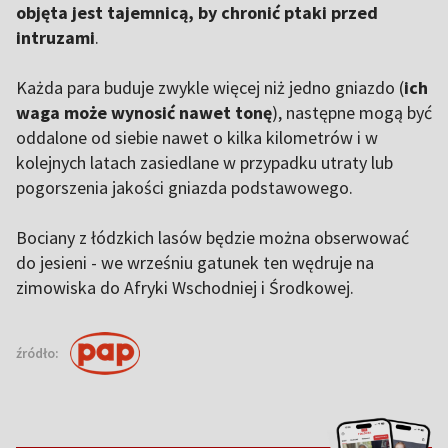
objęta jest tajemnicą, by chronić ptaki przed
intruzami
.
Każda para buduje zwykle więcej niż jedno gniazdo (
ich
waga może wynosić nawet tonę
), następne mogą być
oddalone od siebie nawet o kilka kilometrów i w
kolejnych latach zasiedlane w przypadku utraty lub
pogorszenia jakości gniazda podstawowego.
Bociany z łódzkich lasów będzie można obserwować
do jesieni - we wrześniu gatunek ten wędruje na
zimowiska do Afryki Wschodniej i Środkowej.
źródło: