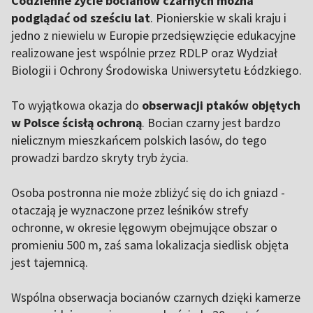
Codzienne życie bocianów czarnych można
podglądać od sześciu lat
. Pionierskie w skali kraju i
jedno z niewielu w Europie przedsięwzięcie edukacyjne
realizowane jest wspólnie przez RDLP oraz Wydział
Biologii i Ochrony Środowiska Uniwersytetu Łódzkiego.
To wyjątkowa okazja do
obserwacji ptaków objętych
w Polsce ścisłą ochroną
. Bocian czarny jest bardzo
nielicznym mieszkańcem polskich lasów, do tego
prowadzi bardzo skryty tryb życia.
Osoba postronna nie może zbliżyć się do ich gniazd -
otaczają je wyznaczone przez leśników strefy
ochronne, w okresie lęgowym obejmujące obszar o
promieniu 500 m, zaś sama lokalizacja siedlisk objęta
jest tajemnicą.
Wspólna obserwacja bocianów czarnych dzięki kamerze