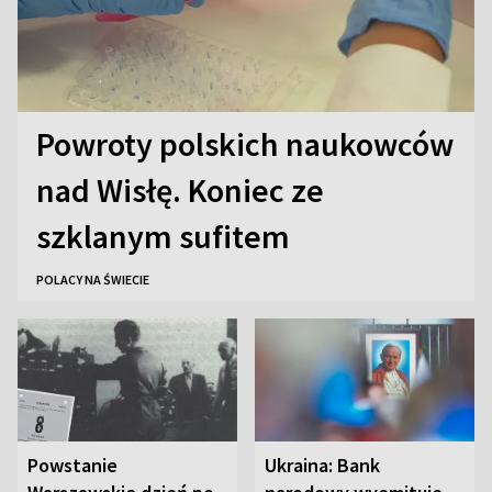
Powroty polskich naukowców
nad Wisłę. Koniec ze
szklanym sufitem
POLACY NA ŚWIECIE
Powstanie
Ukraina: Bank