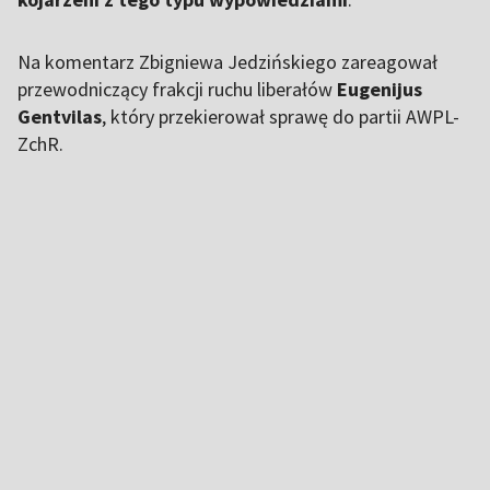
Na komentarz Zbigniewa Jedzińskiego zareagował
przewodniczący frakcji ruchu liberałów
Eugenijus
Gentvilas
, który przekierował sprawę do partii AWPL-
ZchR.