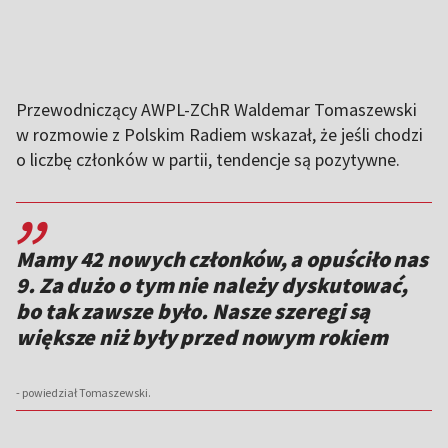
Przewodniczący AWPL-ZChR Waldemar Tomaszewski
w rozmowie z Polskim Radiem wskazał, że jeśli chodzi
o liczbę członków w partii, tendencje są pozytywne.
,,
Mamy 42 nowych członków, a opuściło nas
9. Za dużo o tym nie należy dyskutować,
bo tak zawsze było. Nasze szeregi są
większe niż były przed nowym rokiem
- powiedział Tomaszewski.