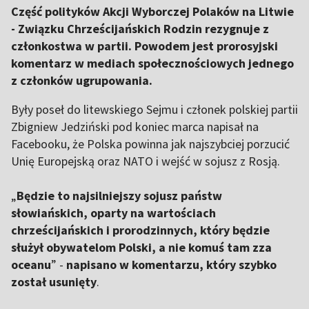
Część polityków Akcji Wyborczej Polaków na Litwie
- Związku Chrześcijańskich Rodzin rezygnuje z
członkostwa w partii. Powodem jest prorosyjski
komentarz w mediach społecznościowych jednego
z członków ugrupowania.
Były poseł do litewskiego Sejmu i członek polskiej partii
Zbigniew Jedziński pod koniec marca napisał na
Facebooku, że Polska powinna jak najszybciej porzucić
Unię Europejską oraz NATO i wejść w sojusz z Rosją.
„
Będzie to najsilniejszy sojusz państw
słowiańskich, oparty na wartościach
chrześcijańskich i prorodzinnych, który będzie
służył obywatelom Polski, a nie komuś tam zza
oceanu
” -
napisano w komentarzu, który szybko
został usunięty
.