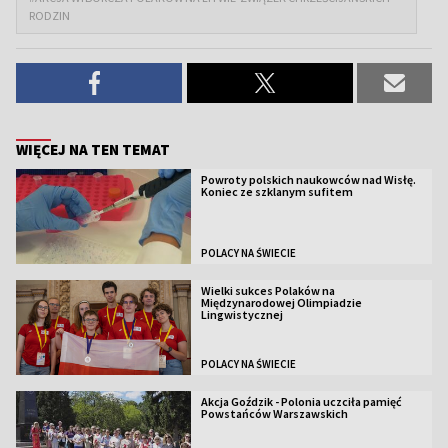
RODZIN
WIĘCEJ NA TEN TEMAT
Powroty polskich naukowców nad Wisłę.
Koniec ze szklanym sufitem
POLACY NA ŚWIECIE
Wielki sukces Polaków na
Międzynarodowej Olimpiadzie
Lingwistycznej
POLACY NA ŚWIECIE
Akcja Goździk - Polonia uczciła pamięć
Powstańców Warszawskich