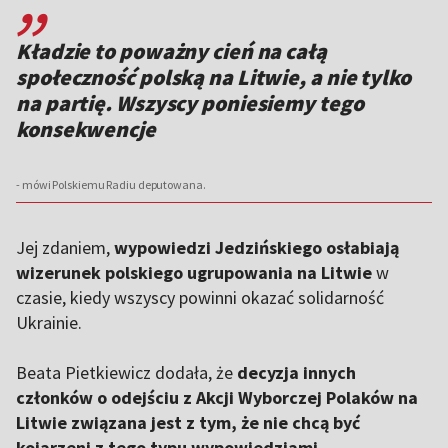
Kładzie to poważny cień na całą
społeczność polską na Litwie, a nie tylko
na partię. Wszyscy poniesiemy tego
konsekwencje
- mówi Polskiemu Radiu deputowana.
Jej zdaniem,
wypowiedzi Jedzińskiego osłabiają
wizerunek polskiego ugrupowania na Litwie
w
czasie, kiedy wszyscy powinni okazać solidarność
Ukrainie.
Beata Pietkiewicz dodała, że
decyzja innych
członków o odejściu z Akcji Wyborczej Polaków na
Litwie związana jest z tym, że nie chcą być
kojarzeni z tego typu wypowiedziami
.