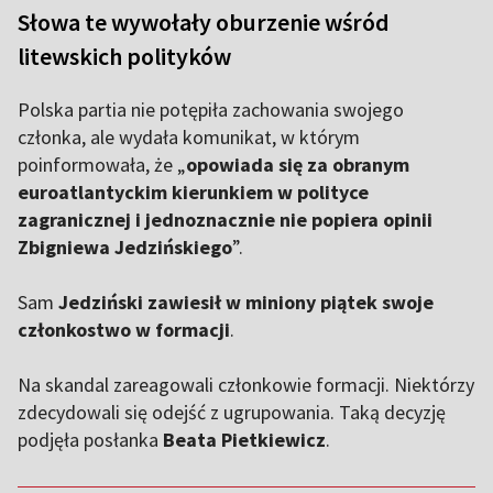
Słowa te wywołały oburzenie wśród
litewskich polityków
Polska partia nie potępiła zachowania swojego
członka, ale wydała komunikat, w którym
poinformowała, że „
opowiada się za obranym
euroatlantyckim kierunkiem w polityce
zagranicznej i jednoznacznie nie popiera opinii
Zbigniewa Jedzińskiego
”.
Sam
Jedziński zawiesił w miniony piątek swoje
członkostwo w formacji
.
Na skandal zareagowali członkowie formacji. Niektórzy
zdecydowali się odejść z ugrupowania. Taką decyzję
podjęła posłanka
Beata Pietkiewicz
.
,,