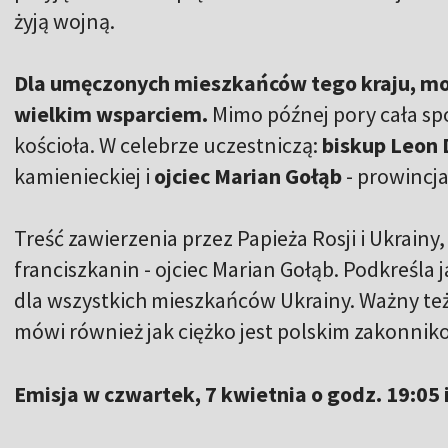
żyją wojną.
Dla umęczonych mieszkańców tego kraju, mod
wielkim wsparciem.
Mimo późnej pory cała sp
kościoła. W celebrze uczestniczą:
biskup Leon
kamienieckiej i
ojciec Marian Gołąb
- prowincj
Treść zawierzenia przez Papieża Rosji i Ukrain
franciszkanin - ojciec Marian Gołąb. Podkreśla j
dla wszystkich mieszkańców Ukrainy. Ważny też j
mówi również jak ciężko jest polskim zakonniko
Emisja w czwartek, 7 kwietnia o godz. 19:05 