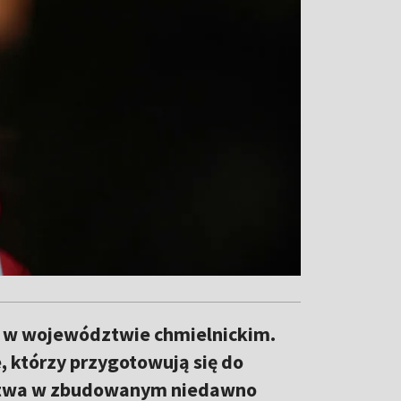
, w województwie chmielnickim.
którzy przygotowują się do
ństwa w zbudowanym niedawno