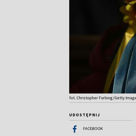
fot. Christopher Furlong/Getty Imag
UDOSTĘPNIJ
FACEBOOK