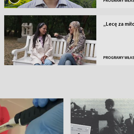
PROGRAMY WŁA
„Lecę za miło
PROGRAMY WŁA