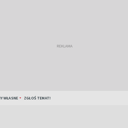
Y WŁASNE
ZGŁOŚ TEMAT!