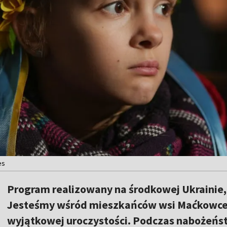
es
Program realizowany na środkowej Ukrainie
Jesteśmy wśród mieszkańców wsi Maćkowce, 
wyjątkowej uroczystości. Podczas naboże