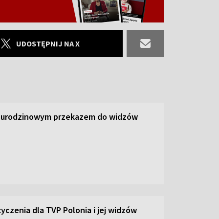
UDOSTĘPNIJ NA X
z urodzinowym przekazem do widzów
yczenia dla TVP Polonia i jej widzów