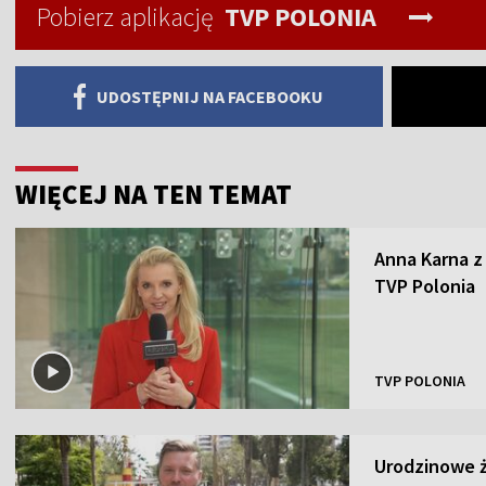
Pobierz aplikację
TVP POLONIA
UDOSTĘPNIJ NA FACEBOOKU
WIĘCEJ NA TEN TEMAT
Anna Karna 
TVP Polonia
TVP POLONIA
Urodzinowe ż