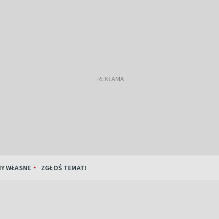
Y WŁASNE
ZGŁOŚ TEMAT!