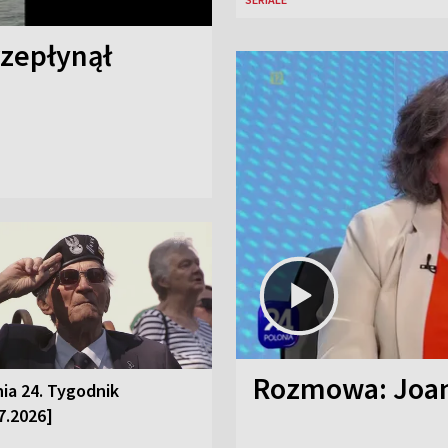
rzepłynął
Rozmowa: Joan
ia 24. Tygodnik
7.2026]