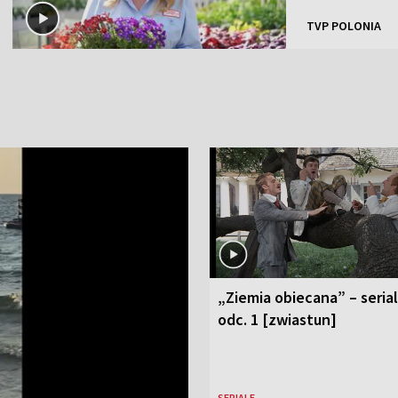
TVP POLONIA
„Ziemia obiecana” – serial
odc. 1 [zwiastun]
SERIALE