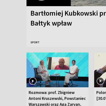
Bartłomiej Kubkowski p
Bałtyk wpław
SPORT
Rozmowa: prof. Zbigniew
Polon
Antoni Kruszewski, Powstaniec
[30.0
Warszawski oraz Aga Zaryan,