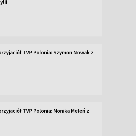
ylii
przyjaciół TVP Polonia: Szymon Nowak z
przyjaciół TVP Polonia: Monika Meleń z