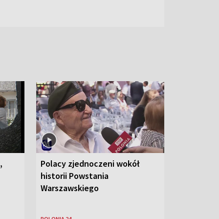
,
Polacy zjednoczeni wokół
historii Powstania
Warszawskiego
POLONIA 24