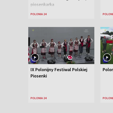
piosenkarka
POLONIA 24
POLONI
IX Polonijny Festiwal Polskiej
Polo
Piosenki
POLONIA 24
POLONI