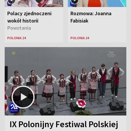
Polacy zjednoczeni
Rozmowa: Joanna
wokół historii
Fabisiak
Powstania
Warszawskiego
POLONIA 24
POLONIA 24
IX Polonijny Festiwal Polskiej