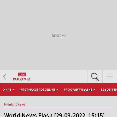
O NAS
INFORMACJE POLONIJNE
PROGRAMY WŁASNE
ZGŁOŚ TEM
Midnight News
World News Flash [29.03.2022, 15:15]