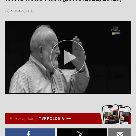
29.03.2022, 13:54
Pobierz aplikację
TVP POLONIA