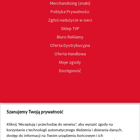
Merchandising (znaki)
Polityka Prywatności
Zgłoś nadużycie w sieci
Sklep TVP
Biuro Reklamy
Oferta Dystrybucyjna
Oferta Handlowa
Moje zgody
Dostępność
Szanujemy Twoją prywatność
Kliknij "Akceptuję i przechodzę do serwisu", aby wyrazić zgody na
korzystanie z technologii automatycznego śledzenia i zbierania danych,
dostęp do informacji na Twoim urządzeniu końcowym i ich