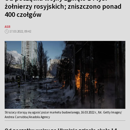
żołnierzy rosyjskich; zniszczono ponad
400 czołgów
ASR
17.03.2022, 09:42
Strażacy starają się ugasić pożar marketu budowlanego, 16.03.2022 r., fot. Getty Images/
Andrea Carrubba/Anadolu Agency