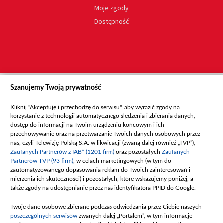
Moje zgody
Dostępność
Szanujemy Twoją prywatność
Kliknij "Akceptuję i przechodzę do serwisu", aby wyrazić zgody na
korzystanie z technologii automatycznego śledzenia i zbierania danych,
dostęp do informacji na Twoim urządzeniu końcowym i ich
przechowywanie oraz na przetwarzanie Twoich danych osobowych przez
nas, czyli Telewizję Polską S.A. w likwidacji (zwaną dalej również „TVP”),
Zaufanych Partnerów z IAB* (1201 firm)
oraz pozostałych
Zaufanych
Partnerów TVP (93 firm)
, w celach marketingowych (w tym do
zautomatyzowanego dopasowania reklam do Twoich zainteresowań i
mierzenia ich skuteczności) i pozostałych, które wskazujemy poniżej, a
także zgody na udostępnianie przez nas identyfikatora PPID do Google.
Twoje dane osobowe zbierane podczas odwiedzania przez Ciebie naszych
poszczególnych serwisów
zwanych dalej „Portalem”, w tym informacje