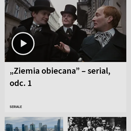
„Ziemia obiecana” – serial,
odc. 1
SERIALE