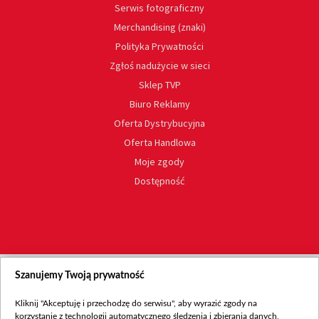
Serwis fotograficzny
Merchandising (znaki)
Polityka Prywatności
Zgłoś nadużycie w sieci
Sklep TVP
Biuro Reklamy
Oferta Dystrybucyjna
Oferta Handlowa
Moje zgody
Dostępność
Szanujemy Twoją prywatność
Kliknij "Akceptuję i przechodzę do serwisu", aby wyrazić zgody na
korzystanie z technologii automatycznego śledzenia i zbierania danych,