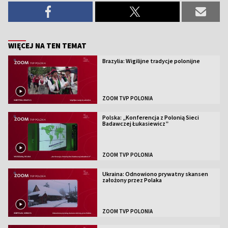
WIĘCEJ NA TEN TEMAT
Brazylia: Wigilijne tradycje polonijne
ZOOM TVP POLONIA
Polska: „Konferencja z Polonią Sieci
Badawczej Łukasiewicz”
ZOOM TVP POLONIA
Ukraina: Odnowiono prywatny skansen
założony przez Polaka
ZOOM TVP POLONIA