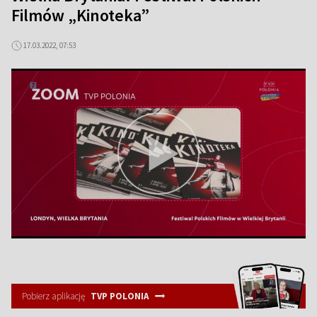
Filmów „Kinoteka”
17.03.2022, 07:53
Pobierz aplikację
TVP POLONIA