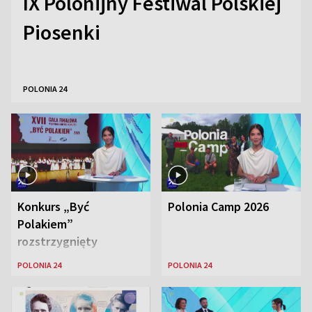
IX Polonijny Festiwal Polskiej
Piosenki
POLONIA 24
Konkurs „Być
Polonia Camp 2026
Polakiem”
rozstrzygnięty
POLONIA 24
POLONIA 24