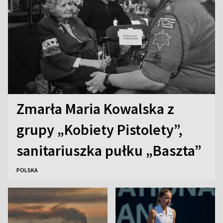
Zmarła Maria Kowalska z
grupy „Kobiety Pistolety”,
sanitariuszka pułku „Baszta”
POLSKA