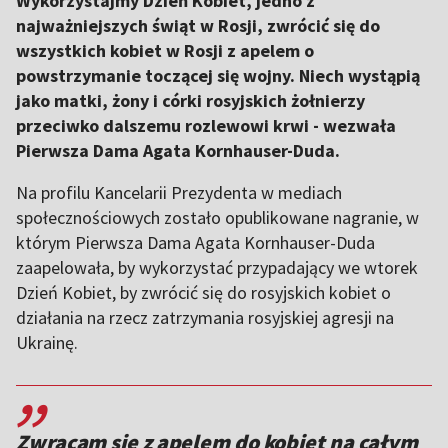
Wykorzystajmy Dzień Kobiet, jedno z
najważniejszych świąt w Rosji, zwrócić się do
wszystkich kobiet w Rosji z apelem o
powstrzymanie toczącej się wojny. Niech wystąpią
jako matki, żony i córki rosyjskich żołnierzy
przeciwko dalszemu rozlewowi krwi - wezwała
Pierwsza Dama Agata Kornhauser-Duda.
Na profilu Kancelarii Prezydenta w mediach
społecznościowych zostało opublikowane nagranie, w
którym Pierwsza Dama Agata Kornhauser-Duda
zaapelowała, by wykorzystać przypadający we wtorek
Dzień Kobiet, by zwrócić się do rosyjskich kobiet o
działania na rzecz zatrzymania rosyjskiej agresji na
Ukrainę.
,,
Zwracam się z apelem do kobiet na całym