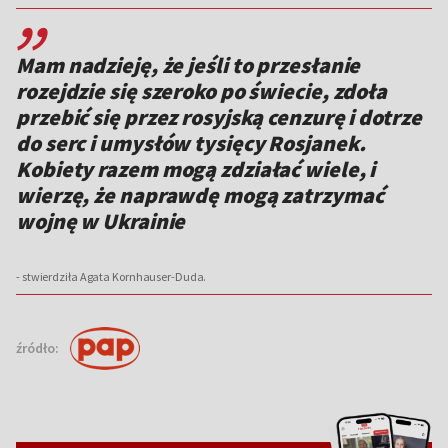
,,
Mam nadzieję, że jeśli to przesłanie
rozejdzie się szeroko po świecie, zdoła
przebić się przez rosyjską cenzurę i dotrze
do serc i umysłów tysięcy Rosjanek.
Kobiety razem mogą zdziałać wiele, i
wierzę, że naprawdę mogą zatrzymać
wojnę w Ukrainie
- stwierdziła Agata Kornhauser-Duda.
źródło: