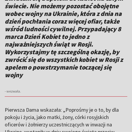
świecie. Nie możemy pozostać obojętne
wobec wojny na Ukrainie, która z dnia na
dzień pochłania coraz więcej ofiar, także
wśród ludności cywilnej. Przypadający 8
marca Dzień Kobiet to jedno z
najważniejszych świąt w Rosji.
Wykorzystajmy tę szczególną okazję, by
zwrócić się do wszystkich kobiet w Rosji z
apelem o powstrzymanie toczącej się
wojny
- wezwała.
Pierwsza Dama wskazała: „Poprośmy je o to, by dla
pokoju i życia, jako matki, żony, córki rosyjskich
oficerów i żołnierzy uczestniczących w inwazji na
Ukrainę, wystąpiły w dniu swojego święta przeciw