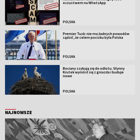
oszustwem na WhatsApp
POLSKA
Premier Tusk: nie ma żadnych powodów
sądzić, że celem pocisku była Polska
POLSKA
Bociany szykują się do odlotu. Słynny
Krutek wyniósł się z gniazda i buduje
nowe
POLSKA
NAJNOWSZE