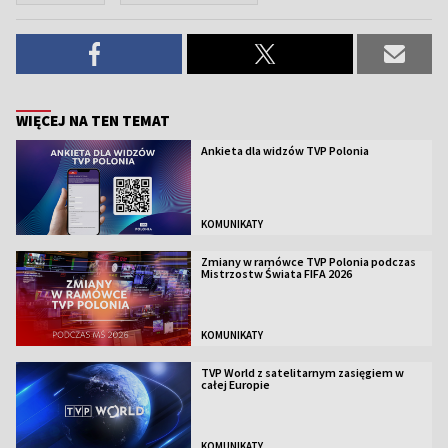
WIĘCEJ NA TEN TEMAT
Ankieta dla widzów TVP Polonia
KOMUNIKATY
Zmiany w ramówce TVP Polonia podczas
Mistrzostw Świata FIFA 2026
KOMUNIKATY
TVP World z satelitarnym zasięgiem w
całej Europie
KOMUNIKATY