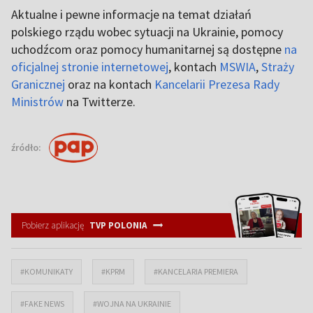
Aktualne i pewne informacje na temat działań
polskiego rządu wobec sytuacji na Ukrainie, pomocy
uchodźcom oraz pomocy humanitarnej są dostępne
na
oficjalnej stronie internetowej
, kontach
MSWIA
,
Straży
Granicznej
oraz na kontach
Kancelarii Prezesa Rady
Ministrów
na Twitterze.
źródło:
Pobierz aplikację
TVP POLONIA
#KOMUNIKATY
#KPRM
#KANCELARIA PREMIERA
#FAKE NEWS
#WOJNA NA UKRAINIE