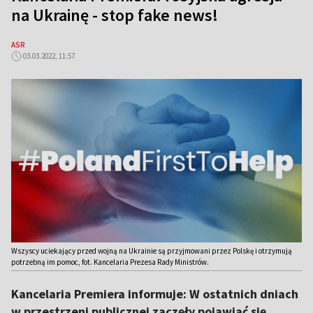
na Ukrainę - stop fake news!
ASR
03.03.2022, 11:57
Wszyscy uciekający przed wojną na Ukrainie są przyjmowani przez Polskę i otrzymują
potrzebną im pomoc, fot. Kancelaria Prezesa Rady Ministrów.
Kancelaria Premiera informuje: W ostatnich dniach
w przestrzeni publicznej zaczęły pojawiać się