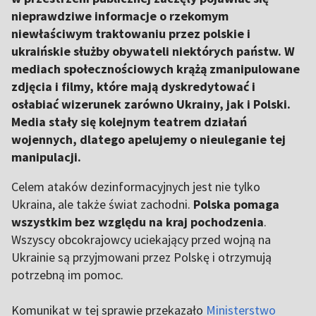
nieprawdziwe informacje o rzekomym
niewłaściwym traktowaniu przez polskie i
ukraińskie służby obywateli niektórych państw. W
mediach społecznościowych krążą zmanipulowane
zdjęcia i filmy, które mają dyskredytować i
osłabiać wizerunek zarówno Ukrainy, jak i Polski.
Media stały się kolejnym teatrem działań
wojennych, dlatego apelujemy o nieuleganie tej
manipulacji.
Celem ataków dezinformacyjnych jest nie tylko
Ukraina, ale także świat zachodni.
Polska pomaga
wszystkim bez względu na kraj pochodzenia
.
Wszyscy obcokrajowcy uciekający przed wojną na
Ukrainie są przyjmowani przez Polskę i otrzymują
potrzebną im pomoc.
Komunikat w tej sprawie przekazało
Ministerstwo