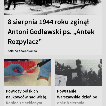
8 sierpnia 1944 roku zginął
Antoni Godlewski ps. „Antek
Rozpylacz”
KARTKA Z KALENDARZA
Powroty polskich
Powstanie
naukowców nad Wisłę.
Warszawskie dzień po
Koniec ze szklanym
dniu: 8 sierpnia -