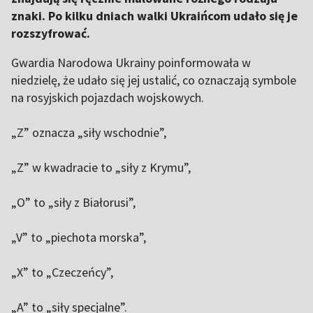
znaki. Po kilku dniach walki Ukraińcom udało się je
rozszyfrować.
Gwardia Narodowa Ukrainy poinformowała w
niedzielę, że udało się jej ustalić, co oznaczają symbole
na rosyjskich pojazdach wojskowych.
„Z” oznacza „siły wschodnie”,
„Z” w kwadracie to „siły z Krymu”,
„O” to „siły z Białorusi”,
„V” to „piechota morska”,
„X” to „Czeczeńcy”,
„A” to „siły specjalne”.