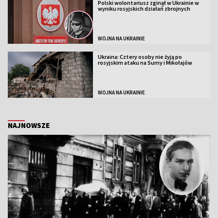
Polski wolontariusz zginął w Ukrainie w
wyniku rosyjskich działań zbrojnych
WOJNA NA UKRAINIE
Ukraina: Cztery osoby nie żyją po
rosyjskim ataku na Sumy i Mikołajów
WOJNA NA UKRAINIE
NAJNOWSZE