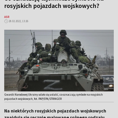
rosyjskich pojazdach wojskowych?
ASR
28.02.2022, 13:26
Gwardii Narodowej Ukrainy udało się ustalić, co oznaczają symbole na rosyjskich
pojazdach wojskowych, fot. PAP/EPA/STRINGER
Na niektórych rosyjskich pojazdach wojskowych
znajdują się ręcznie malowane rożnego rodzaju