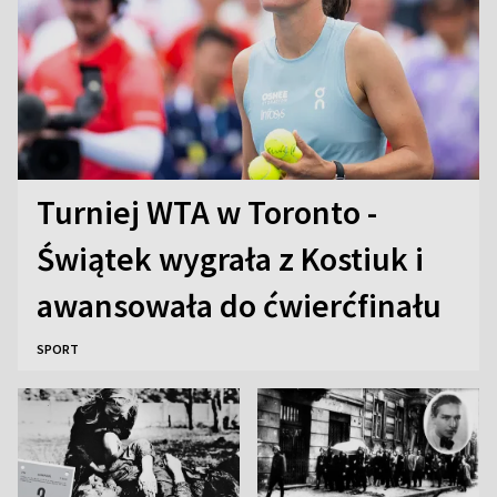
Turniej WTA w Toronto -
Świątek wygrała z Kostiuk i
awansowała do ćwierćfinału
SPORT