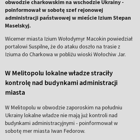
obwodzie charkowskim na wschodzie Ukrainy -
poinformował w sobotę szef rejonowej
administracji państwowej w mieście Izium Stepan
Maselskyj.
Wicemer miasta Izium Wołodymyr Macokin powiedział
portalowi Suspilne, że do ataku doszło na trasie z
Iziuma do Charkowa w pobliżu wioski Wołochiw Jar.
W Melitopolu lokalne władze straciły
kontrolę nad budynkami administracji
miasta
W Melitopolu w obwodzie zaporoskim na południu
Ukrainy lokalne władze nie mają już kontroli nad
budynkami administracyjnymi - poinformował w
sobotę mer miasta Iwan Fedorow.