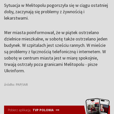
Sytuacja w Melitopolu pogorszyła się w ciągu ostatniej
doby, zaczynają się problemy z żywnością i
lekarstwami.
Mer miasta poinformował, że w piątek ostrzelano
dzielnice mieszkalne, w sobotę także ostrzelano jeden
budynek. W szpitalach jest sześciu rannych. W mieście
są problemy z łącznością telefoniczną i internetem. W
sobotę w centrum miasta jest w miarę spokojnie,
trwają ostrzały poza granicami Melitopolu - pisze
Ukrinform.
źródło:
PAP/IAR
Pobierz aplikację
TVP POLONIA