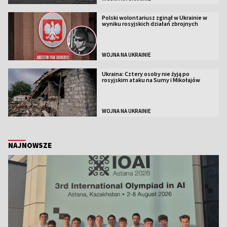
Polski wolontariusz zginął w Ukrainie w
wyniku rosyjskich działań zbrojnych
WOJNA NA UKRAINIE
Ukraina: Cztery osoby nie żyją po
rosyjskim ataku na Sumy i Mikołajów
WOJNA NA UKRAINIE
NAJNOWSZE