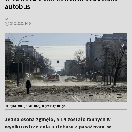
autobus
EA
26.02.2022, 16:24
fot. Aytac Unal/Anadolu Agency/Getty Images
Jedna osoba zginęła, a 14 zostało rannych w
wyniku ostrzelania autobusu z pasażerami w