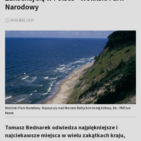
Narodowy
24.03.2022, 12:37
Woliński Park Narodowy. Najwyższy nad Morzem Bałtyckim brzeg klifowy, fot.: PAP/Jan
Morek
Tomasz Bednarek odwiedza najpiękniejsze i
najciekawsze miejsca w wielu zakątkach kraju,