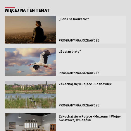
WIĘCEJ NA TEN TEMAT
„Lena na Kaukazie”
PROGRAMY KRAJOZNAWCZE
„Bocian biały”
PROGRAMY KRAJOZNAWCZE
Zakochaj się w Polsce - Sosnowiec
PROGRAMY KRAJOZNAWCZE
Zakochaj się w Polsce - Muzeum II Wojny
Światowej w Gdańku