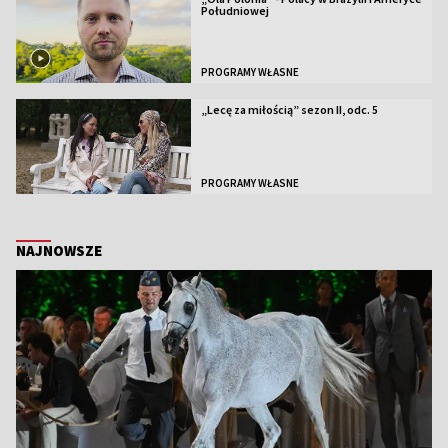
Południowej
PROGRAMY WŁASNE
„Lecę za miłością” sezon II, odc. 5
PROGRAMY WŁASNE
NAJNOWSZE