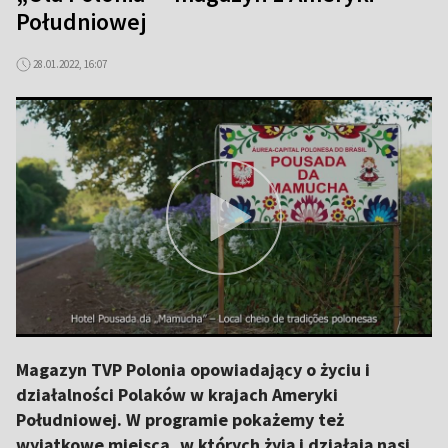
Południowej
28.01.2022, 16:07
Magazyn TVP Polonia opowiadający o życiu i
działalności Polaków w krajach Ameryki
Południowej. W programie pokażemy też
wyjątkowe miejsca, w których żyją i działają nasi