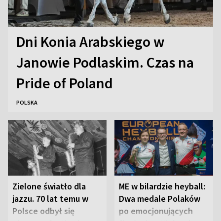
Dni Konia Arabskiego w
Janowie Podlaskim. Czas na
Pride of Poland
POLSKA
Zielone światło dla
ME w bilardzie heyball:
jazzu. 70 lat temu w
Dwa medale Polaków
Polsce odbył się
po emocjonujących