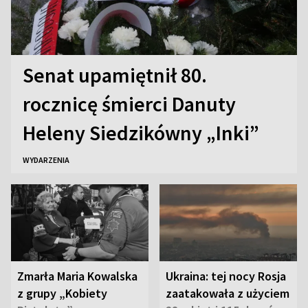
Senat upamiętnił 80.
rocznicę śmierci Danuty
Heleny Siedzikówny „Inki”
WYDARZENIA
Zmarła Maria Kowalska
Ukraina: tej nocy Rosja
z grupy „Kobiety
zaatakowała z użyciem