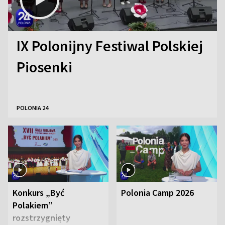
IX Polonijny Festiwal Polskiej
Piosenki
POLONIA 24
Konkurs „Być
Polonia Camp 2026
Polakiem”
rozstrzygnięty