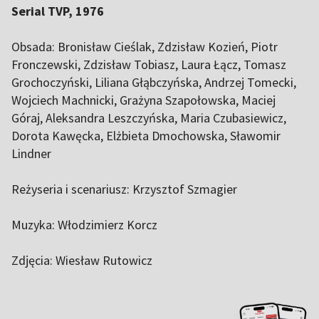
Serial TVP, 1976
Obsada: Bronisław Cieślak, Zdzisław Kozień, Piotr
Fronczewski, Zdzisław Tobiasz, Laura Łącz, Tomasz
Grochoczyński, Liliana Głąbczyńska, Andrzej Tomecki,
Wojciech Machnicki, Grażyna Szapołowska, Maciej
Góraj, Aleksandra Leszczyńska, Maria Czubasiewicz,
Dorota Kawęcka, Elżbieta Dmochowska, Sławomir
Lindner
Reżyseria i scenariusz: Krzysztof Szmagier
Muzyka: Włodzimierz Korcz
Zdjęcia: Wiesław Rutowicz