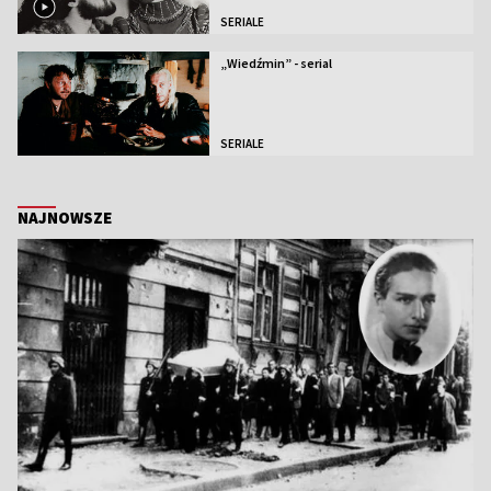
SERIALE
„Wiedźmin” - serial
SERIALE
NAJNOWSZE