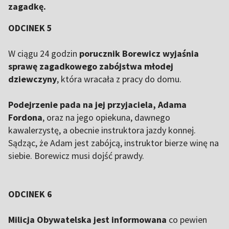
zagadkę.
ODCINEK 5
W ciągu 24 godzin
porucznik Borewicz wyjaśnia
sprawę zagadkowego zabójstwa młodej
dziewczyny
, która wracała z pracy do domu.
Podejrzenie pada na jej przyjaciela, Adama
Fordona
, oraz na jego opiekuna, dawnego
kawalerzystę, a obecnie instruktora jazdy konnej.
Sądząc, że Adam jest zabójcą, instruktor bierze winę na
siebie. Borewicz musi dojść prawdy.
ODCINEK 6
Milicja Obywatelska jest informowana
co pewien