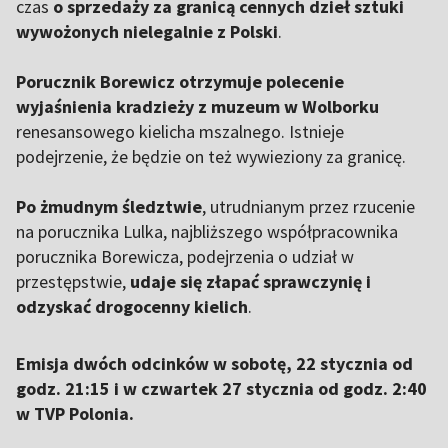
czas
o sprzedaży za granicą cennych dzieł sztuki
wywożonych nielegalnie z Polski
.
Porucznik Borewicz otrzymuje polecenie
wyjaśnienia kradzieży z muzeum w Wolborku
renesansowego kielicha mszalnego. Istnieje
podejrzenie, że będzie on też wywieziony za granicę.
Po żmudnym śledztwie
, utrudnianym przez rzucenie
na porucznika Lulka, najbliższego współpracownika
porucznika Borewicza, podejrzenia o udział w
przestępstwie,
udaje się złapać sprawczynię i
odzyskać drogocenny kielich
.
Emisja dwóch odcinków w sobotę, 22 stycznia od
godz. 21:15 i w czwartek 27 stycznia od godz. 2:40
w TVP Polonia.