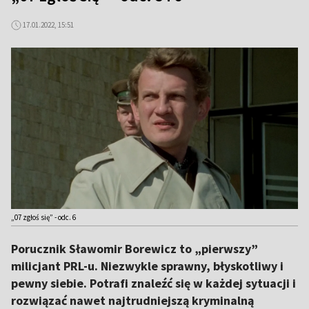
17.01.2022, 15:51
„07 zgłoś się” - odc. 6
Porucznik Sławomir Borewicz to „pierwszy”
milicjant PRL-u. Niezwykle sprawny, błyskotliwy i
pewny siebie. Potrafi znaleźć się w każdej sytuacji i
rozwiązać nawet najtrudniejszą kryminalną