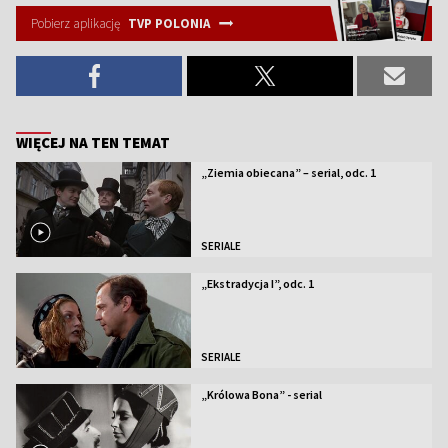
Pobierz aplikację
TVP POLONIA
WIĘCEJ NA TEN TEMAT
„Ziemia obiecana” – serial, odc. 1
SERIALE
„Ekstradycja I”, odc. 1
SERIALE
„Królowa Bona” - serial