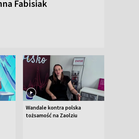
na Fabisiak
Wandale kontra polska
tożsamość na Zaolziu