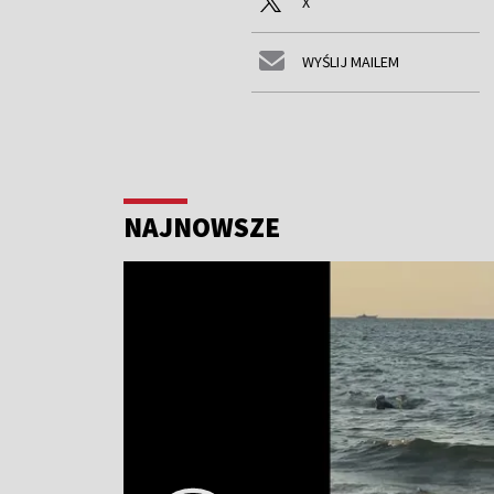
X
WYŚLIJ MAILEM
NAJNOWSZE