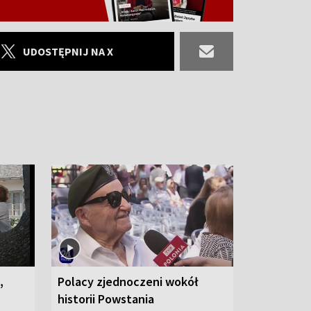
UDOSTĘPNIJ NA X
,
Polacy zjednoczeni wokół
historii Powstania