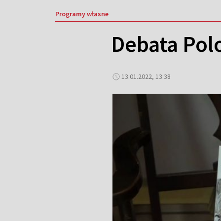
Programy własne
Debata Polo
13.01.2022, 13:38