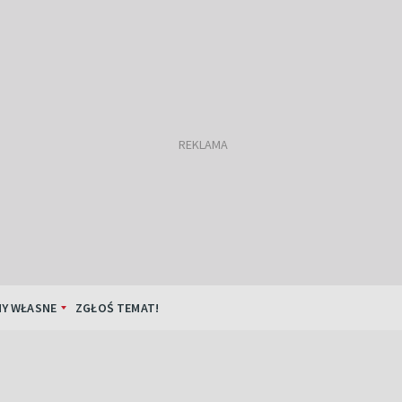
Y WŁASNE
ZGŁOŚ TEMAT!