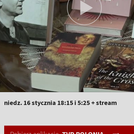
niedz. 16 stycznia 18:15 i 5:25 + stream