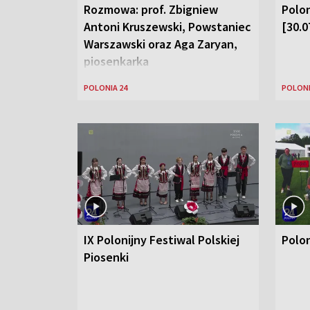
Rozmowa: prof. Zbigniew
Polon
Antoni Kruszewski, Powstaniec
[30.0
Warszawski oraz Aga Zaryan,
piosenkarka
POLONIA 24
POLONI
IX Polonijny Festiwal Polskiej
Polo
Piosenki