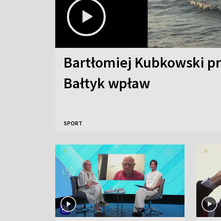
Bartłomiej Kubkowski p
Bałtyk wpław
SPORT