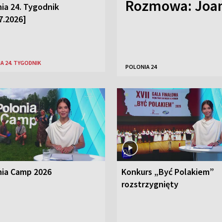
Rozmowa: Joan
ia 24. Tygodnik
7.2026]
A 24. TYGODNIK
POLONIA 24
nia Camp 2026
Konkurs „Być Polakiem”
rozstrzygnięty