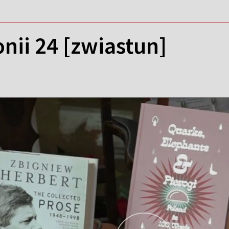
nii 24 [zwiastun]