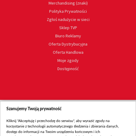
Merchandising (znaki)
Polityka Prywatności
Zgłoś nadużycie w sieci
Sklep TVP
Biuro Reklamy
Oferta Dystrybucyjna
Oferta Handlowa
Moje zgody
Dostępność
Szanujemy Twoją prywatność
Kliknij "Akceptuję i przechodzę do serwisu", aby wyrazić zgody na
korzystanie z technologii automatycznego śledzenia i zbierania danych,
dostęp do informacji na Twoim urządzeniu końcowym i ich