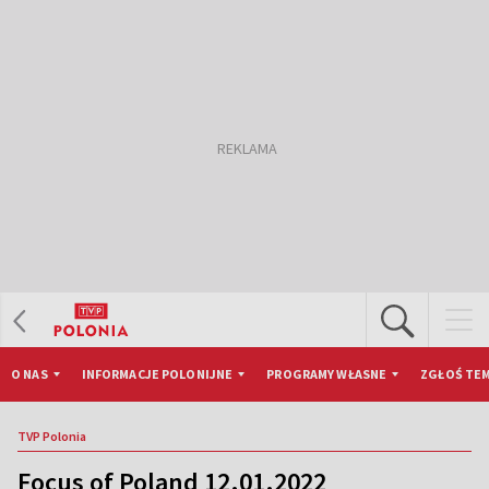
O NAS
INFORMACJE POLONIJNE
PROGRAMY WŁASNE
ZGŁOŚ TEM
TVP Polonia
Focus of Poland 12.01.2022