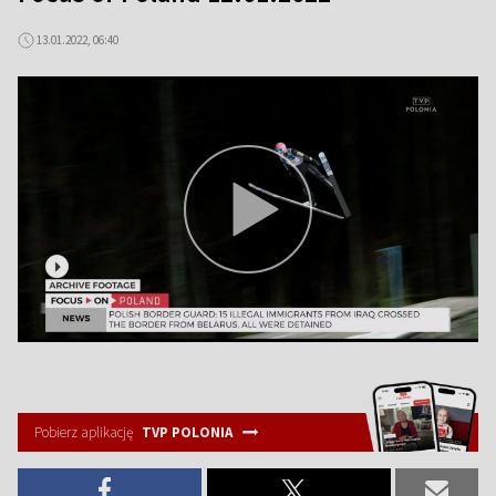
13.01.2022, 06:40
Pobierz aplikację
TVP POLONIA