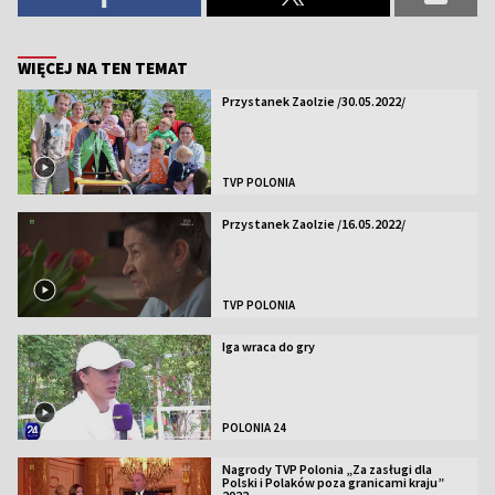
WIĘCEJ NA TEN TEMAT
Przystanek Zaolzie /30.05.2022/
TVP POLONIA
Przystanek Zaolzie /16.05.2022/
TVP POLONIA
Iga wraca do gry
POLONIA 24
Nagrody TVP Polonia „Za zasługi dla
Polski i Polaków poza granicami kraju”