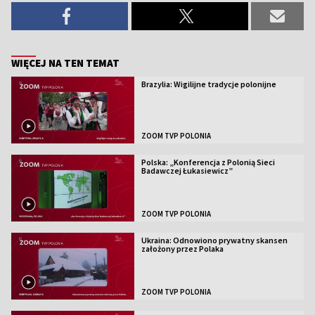
WIĘCEJ NA TEN TEMAT
Brazylia: Wigilijne tradycje polonijne
ZOOM TVP POLONIA
Polska: „Konferencja z Polonią Sieci
Badawczej Łukasiewicz”
ZOOM TVP POLONIA
Ukraina: Odnowiono prywatny skansen
założony przez Polaka
ZOOM TVP POLONIA