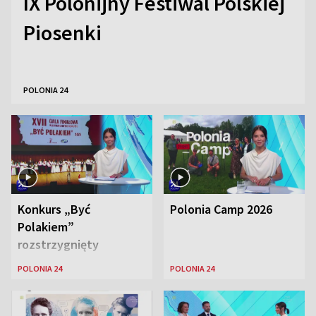
IX Polonijny Festiwal Polskiej
Piosenki
POLONIA 24
Konkurs „Być
Polonia Camp 2026
Polakiem”
rozstrzygnięty
POLONIA 24
POLONIA 24