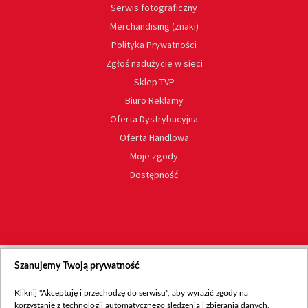
Serwis fotograficzny
Merchandising (znaki)
Polityka Prywatności
Zgłoś nadużycie w sieci
Sklep TVP
Biuro Reklamy
Oferta Dystrybucyjna
Oferta Handlowa
Moje zgody
Dostępność
Szanujemy Twoją prywatność
Kliknij "Akceptuję i przechodzę do serwisu", aby wyrazić zgody na
korzystanie z technologii automatycznego śledzenia i zbierania danych,