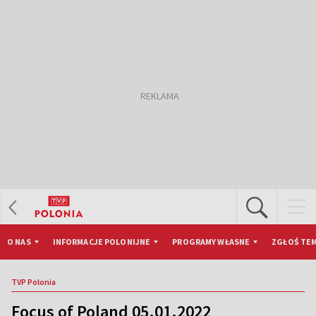
O NAS
INFORMACJE POLONIJNE
PROGRAMY WŁASNE
ZGŁOŚ TEM
TVP Polonia
Focus of Poland 05.01.2022