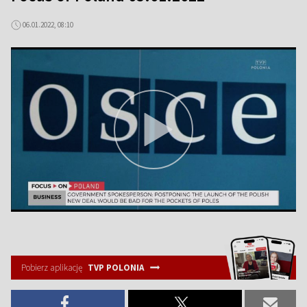
06.01.2022, 08:10
Pobierz aplikację
TVP POLONIA