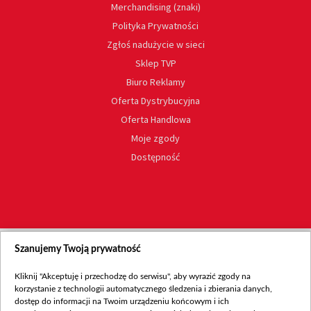
Merchandising (znaki)
Polityka Prywatności
Zgłoś nadużycie w sieci
Sklep TVP
Biuro Reklamy
Oferta Dystrybucyjna
Oferta Handlowa
Moje zgody
Dostępność
Szanujemy Twoją prywatność
Kliknij "Akceptuję i przechodzę do serwisu", aby wyrazić zgody na
korzystanie z technologii automatycznego śledzenia i zbierania danych,
dostęp do informacji na Twoim urządzeniu końcowym i ich