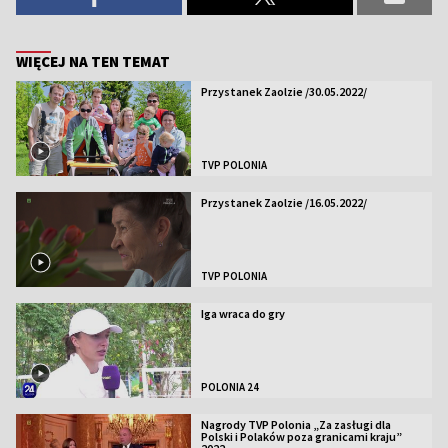
WIĘCEJ NA TEN TEMAT
Przystanek Zaolzie /30.05.2022/
TVP POLONIA
Przystanek Zaolzie /16.05.2022/
TVP POLONIA
Iga wraca do gry
POLONIA 24
Nagrody TVP Polonia „Za zasługi dla
Polski i Polaków poza granicami kraju”