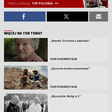
Pobierz aplikację
TVP POLONIA
WIĘCEJ NA TEN TEMAT
„Wanda. Ostatnia z oddziału”
FILMY DOKUMENTALNE
„Życia nie można zmarnować”
FILMY DOKUMENTALNE
„Wyszyński. Wróg nr 1”