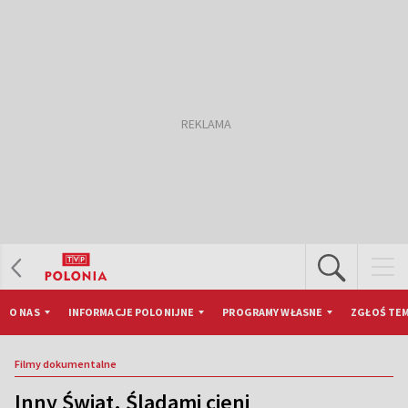
O NAS
INFORMACJE POLONIJNE
PROGRAMY WŁASNE
ZGŁOŚ TEM
Filmy dokumentalne
Inny Świat. Śladami cieni