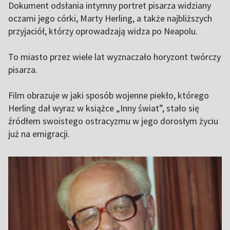
Dokument odsłania intymny portret pisarza widziany
oczami jego córki, Marty Herling, a także najbliższych
przyjaciół, którzy oprowadzają widza po Neapolu.
To miasto przez wiele lat wyznaczało horyzont twórczy
pisarza.
Film obrazuje w jaki sposób wojenne piekło, którego
Herling dał wyraz w książce „Inny świat”, stało się
źródłem swoistego ostracyzmu w jego dorosłym życiu
już na emigracji.