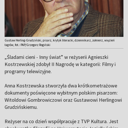
Gustaw Herling-Grudziński, pisarz, krytyk literacki, dziennikarz, żołnierz, więzień
łagrów, fot.: PAP/Grzegorz Rogiński
„Śladami cieni - Inny świat” w reżyserii Agnieszki
Kostrzewskiej zdobył II Nagrodę w kategorii: Filmy i
programy telewizyjne.
Anna Kostrzewska stworzyła dwa krótkometrażowe
dokumenty poświęcone wybitnym polskim pisarzom:
Witoldowi Gombrowiczowi oraz Gustawowi Herlingowi
Grudzińskiemu.
Reżyser na co dzień współpracuje z TVP Kultura. Jest