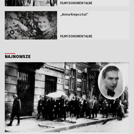
FILMY DOKUMENTALNE
„Anna Krepsztul”
FILMY DOKUMENTALNE
NAJNOWSZE