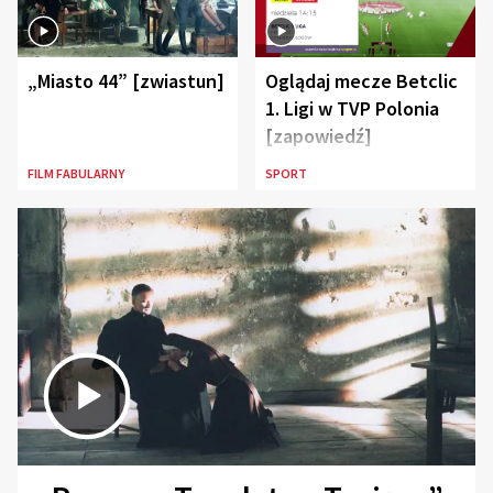
„Miasto 44” [zwiastun]
Oglądaj mecze Betclic
1. Ligi w TVP Polonia
[zapowiedź]
FILM FABULARNY
SPORT