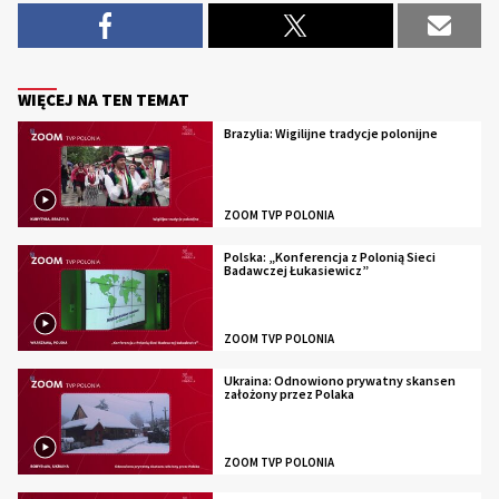
WIĘCEJ NA TEN TEMAT
Brazylia: Wigilijne tradycje polonijne
ZOOM TVP POLONIA
Polska: „Konferencja z Polonią Sieci
Badawczej Łukasiewicz”
ZOOM TVP POLONIA
Ukraina: Odnowiono prywatny skansen
założony przez Polaka
ZOOM TVP POLONIA