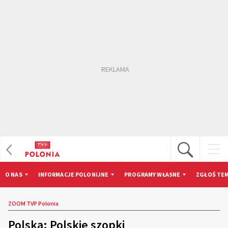
O NAS
INFORMACJE POLONIJNE
PROGRAMY WŁASNE
ZGŁOŚ TEM
ZOOM TVP Polonia
Polska: Polskie szopki