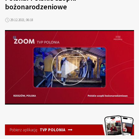
bożonarodzeniowe
29.12.2021, 06:18
Pobierz aplikację
TVP POLONIA