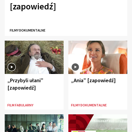
[zapowiedź]
FILMY DOKUMENTALNE
„Przybyli ułani”
„Ania” [zapowiedź]
[zapowiedź]
FILM FABULARNY
FILMY DOKUMENTALNE