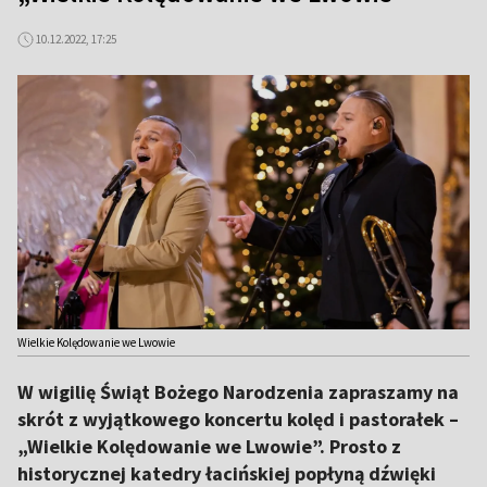
10.12.2022, 17:25
Wielkie Kolędowanie we Lwowie
W wigilię Świąt Bożego Narodzenia zapraszamy na
skrót z wyjątkowego koncertu kolęd i pastorałek –
„Wielkie Kolędowanie we Lwowie”. Prosto z
historycznej katedry łacińskiej popłyną dźwięki