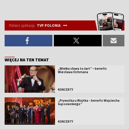
Pobierz aplikację
TVP POLONIA
WIĘCEJ NA TEN TEMAT
„Wielka sława to żart” – benefis
Wiesława Ochmana
KONCERTY
„Prywatka u Wojtka – benefis Wojciecha
Gąssowskiego”
KONCERTY