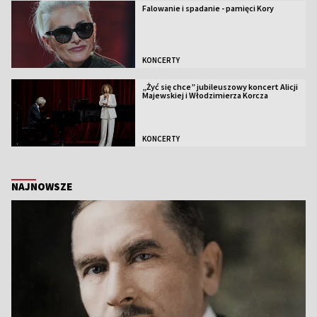
Falowanie i spadanie - pamięci Kory
KONCERTY
„Żyć się chce” jubileuszowy koncert Alicji
Majewskiej i Włodzimierza Korcza
KONCERTY
NAJNOWSZE