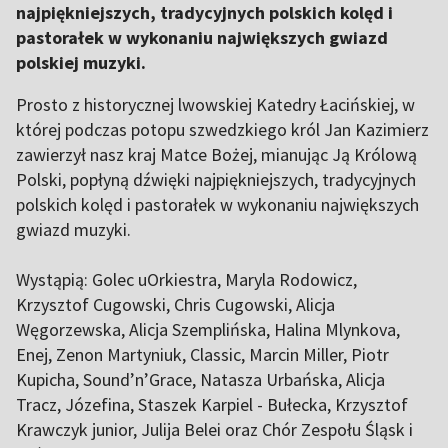
najpiękniejszych, tradycyjnych polskich kolęd i
pastorałek w wykonaniu największych gwiazd
polskiej muzyki.
Prosto z historycznej lwowskiej Katedry Łacińskiej, w
której podczas potopu szwedzkiego król Jan Kazimierz
zawierzył nasz kraj Matce Bożej, mianując Ją Królową
Polski, popłyną dźwięki najpiękniejszych, tradycyjnych
polskich kolęd i pastorałek w wykonaniu największych
gwiazd muzyki.
Wystąpią: Golec uOrkiestra, Maryla Rodowicz,
Krzysztof Cugowski, Chris Cugowski, Alicja
Węgorzewska, Alicja Szemplińska, Halina Mlynkova,
Enej, Zenon Martyniuk, Classic, Marcin Miller, Piotr
Kupicha, Sound’n’Grace, Natasza Urbańska, Alicja
Tracz, Józefina, Staszek Karpiel - Bułecka, Krzysztof
Krawczyk junior, Julija Belei oraz Chór Zespołu Śląsk i