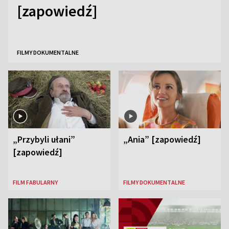
[zapowiedź]
FILMY DOKUMENTALNE
„Przybyli ułani”
„Ania” [zapowiedź]
[zapowiedź]
FILM FABULARNY
FILMY DOKUMENTALNE