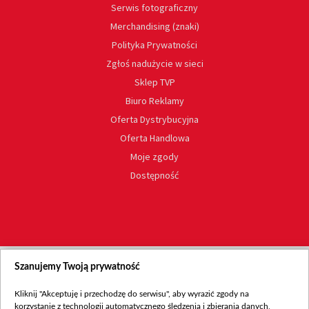
Serwis fotograficzny
Merchandising (znaki)
Polityka Prywatności
Zgłoś nadużycie w sieci
Sklep TVP
Biuro Reklamy
Oferta Dystrybucyjna
Oferta Handlowa
Moje zgody
Dostępność
Szanujemy Twoją prywatność
Kliknij "Akceptuję i przechodzę do serwisu", aby wyrazić zgody na
korzystanie z technologii automatycznego śledzenia i zbierania danych,