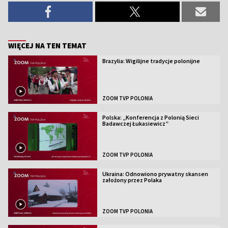
WIĘCEJ NA TEN TEMAT
Brazylia: Wigilijne tradycje polonijne
ZOOM TVP POLONIA
Polska: „Konferencja z Polonią Sieci
Badawczej Łukasiewicz”
ZOOM TVP POLONIA
Ukraina: Odnowiono prywatny skansen
założony przez Polaka
ZOOM TVP POLONIA