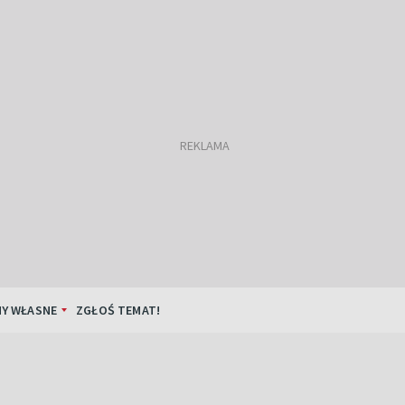
Y WŁASNE
ZGŁOŚ TEMAT!