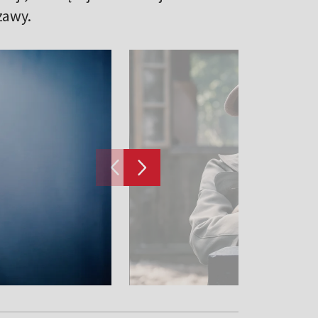
zawy.