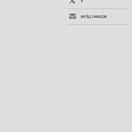
X
WYŚLIJ MAILEM