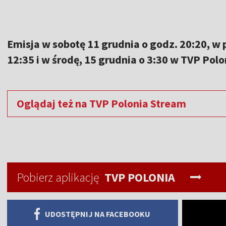
of
5
Emisja w sobotę 11 grudnia o godz. 20:20, w 
12:35 i w środę, 15 grudnia o 3:30 w TVP Polo
Oglądaj też na TVP Polonia Stream
Pobierz aplikację
TVP POLONIA
UDOSTĘPNIJ NA FACEBOOKU