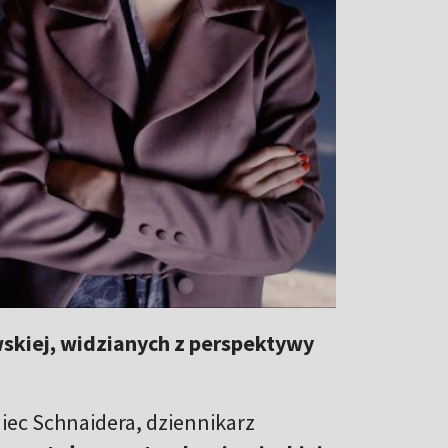
wskiej, widzianych z perspektywy
niec Schnaidera, dziennikarz