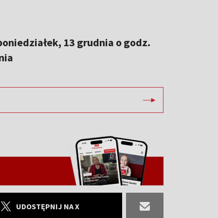
poniedziałek, 13 grudnia o godz.
nia
UDOSTĘPNIJ NA X