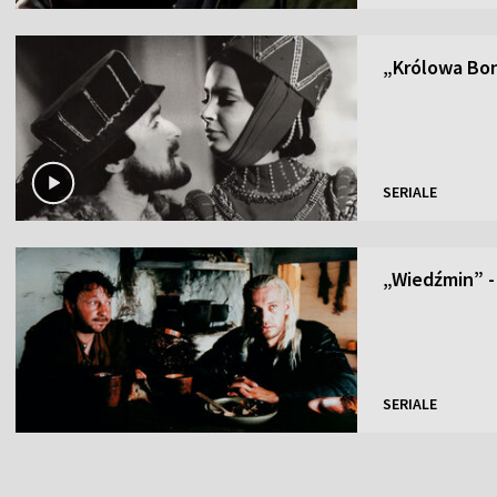
„Królowa Bona
SERIALE
„Wiedźmin” - 
SERIALE