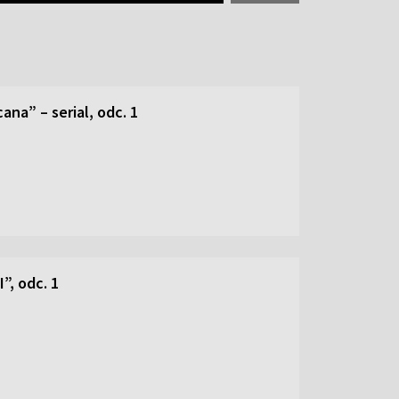
ana” – serial, odc. 1
”, odc. 1