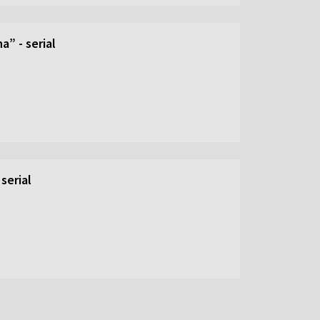
” - serial
serial