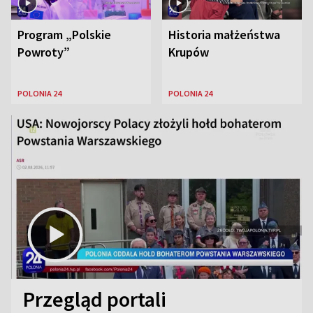
Program „Polskie
Historia małżeństwa
Powroty”
Krupów
POLONIA 24
POLONIA 24
Przegląd portali