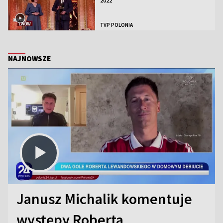
2022
TVP POLONIA
NAJNOWSZE
Janusz Michalik komentuje
występy Roberta