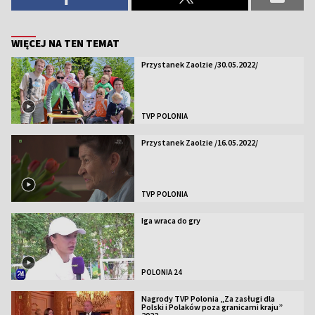
WIĘCEJ NA TEN TEMAT
Przystanek Zaolzie /30.05.2022/
TVP POLONIA
Przystanek Zaolzie /16.05.2022/
TVP POLONIA
Iga wraca do gry
POLONIA 24
Nagrody TVP Polonia „Za zasługi dla
Polski i Polaków poza granicami kraju”