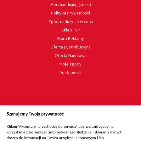
Merchandising (znaki)
Polityka Prywatności
Zgłoś nadużycie w sieci
Sklep TVP
Biuro Reklamy
Oferta Dystrybucyjna
Oferta Handlowa
Moje zgody
Dostępność
Szanujemy Twoją prywatność
Kliknij "Akceptuję i przechodzę do serwisu", aby wyrazić zgody na
korzystanie z technologii automatycznego śledzenia i zbierania danych,
dostęp do informacji na Twoim urządzeniu końcowym i ich