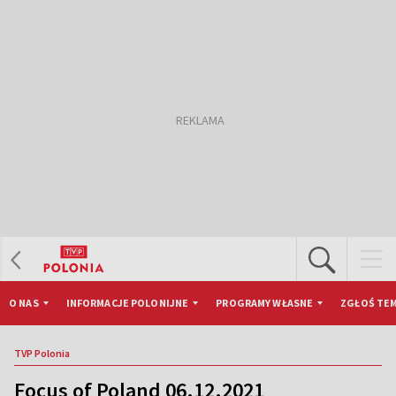
O NAS
INFORMACJE POLONIJNE
PROGRAMY WŁASNE
ZGŁOŚ TEM
TVP Polonia
Focus of Poland 06.12.2021