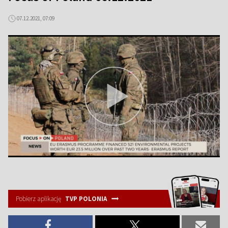
07.12.2021, 07:09
Pobierz aplikację
TVP POLONIA