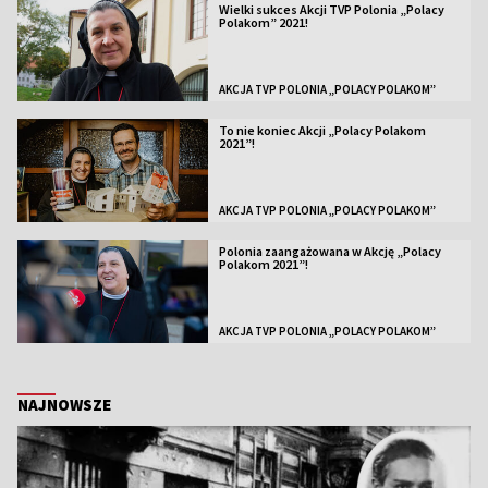
Wielki sukces Akcji TVP Polonia „Polacy
Polakom” 2021!
AKCJA TVP POLONIA „POLACY POLAKOM”
To nie koniec Akcji „Polacy Polakom
2021”!
AKCJA TVP POLONIA „POLACY POLAKOM”
Polonia zaangażowana w Akcję „Polacy
Polakom 2021”!
AKCJA TVP POLONIA „POLACY POLAKOM”
NAJNOWSZE