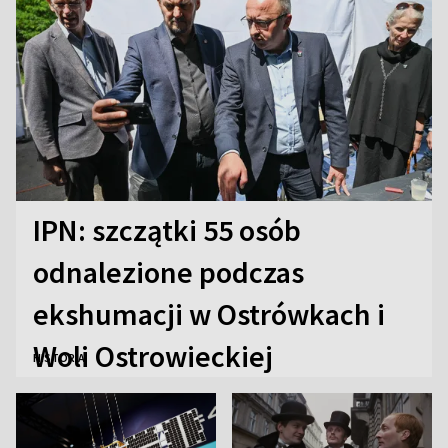
IPN: szczątki 55 osób
odnalezione podczas
ekshumacji w Ostrówkach i
Woli Ostrowieckiej
HISTORIA