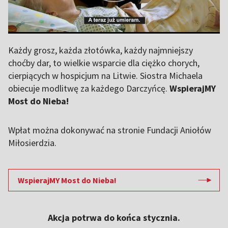
Każdy grosz, każda złotówka, każdy najmniejszy
choćby dar, to wielkie wsparcie dla ciężko chorych,
cierpiących w hospicjum na Litwie. Siostra Michaela
obiecuje modlitwę za każdego Darczyńcę.
WspierajMY
Most do Nieba!
Wpłat można dokonywać na stronie Fundacji Aniołów
Miłosierdzia.
WspierajMY Most do Nieba!
Akcja potrwa do końca stycznia.