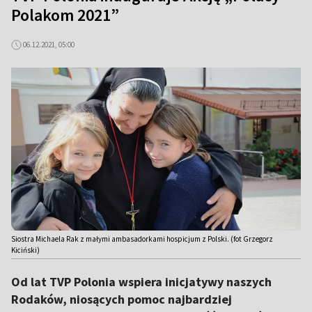
Polakom 2021”
06.12.2021, 05:00
Siostra Michaela Rak z małymi ambasadorkami hospicjum z Polski. (fot Grzegorz
Kiciński)
Od lat TVP Polonia wspiera inicjatywy naszych
Rodaków, niosących pomoc najbardziej