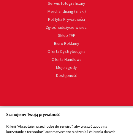
Serwis fotograficzny
Merchandising (znaki)
Polityka Prywatności
Zgłoś nadużycie w sieci
Sklep TVP
Biuro Reklamy
Oferta Dystrybucyjna
Oferta Handlowa
Moje zgody
Dostępność
Szanujemy Twoją prywatność
Kliknij "Akceptuję i przechodzę do serwisu", aby wyrazić zgody na
korzystanie z technologii automatycznego śledzenia i zbierania danych,