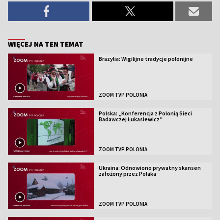
WIĘCEJ NA TEN TEMAT
Brazylia: Wigilijne tradycje polonijne
ZOOM TVP POLONIA
Polska: „Konferencja z Polonią Sieci
Badawczej Łukasiewicz”
ZOOM TVP POLONIA
Ukraina: Odnowiono prywatny skansen
założony przez Polaka
ZOOM TVP POLONIA