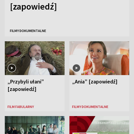
[zapowiedź]
FILMY DOKUMENTALNE
„Przybyli ułani”
„Ania” [zapowiedź]
[zapowiedź]
FILM FABULARNY
FILMY DOKUMENTALNE