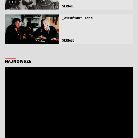
SERIALE
„Wiedźmin” - serial
SERIALE
NAJNOWSZE