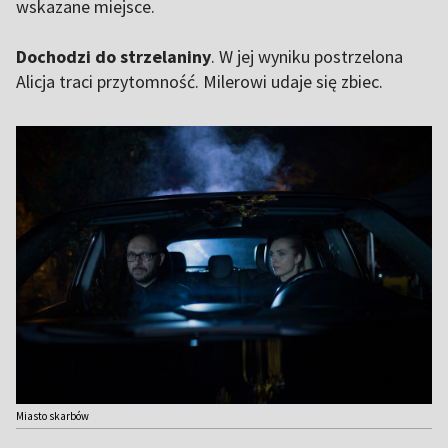
wskazane miejsce.
Dochodzi do strzelaniny
. W jej wyniku postrzelona
Alicja traci przytomność. Milerowi udaje się zbiec.
Miasto skarbów