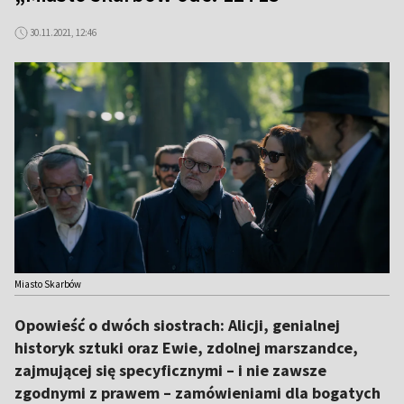
30.11.2021, 12:46
Miasto Skarbów
Opowieść o dwóch siostrach: Alicji, genialnej
historyk sztuki oraz Ewie, zdolnej marszandce,
zajmującej się specyficznymi – i nie zawsze
zgodnymi z prawem – zamówieniami dla bogatych