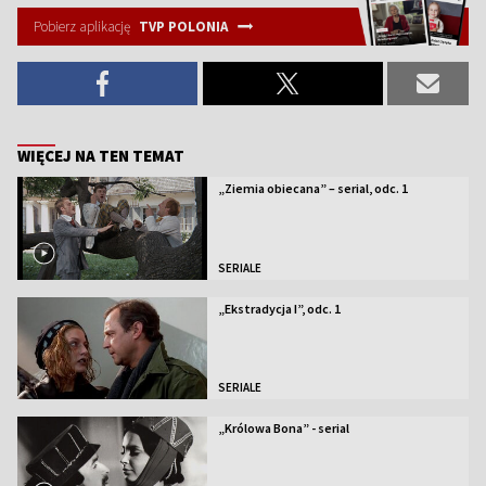
Pobierz aplikację
TVP POLONIA
WIĘCEJ NA TEN TEMAT
„Ziemia obiecana” – serial, odc. 1
SERIALE
„Ekstradycja I”, odc. 1
SERIALE
„Królowa Bona” - serial