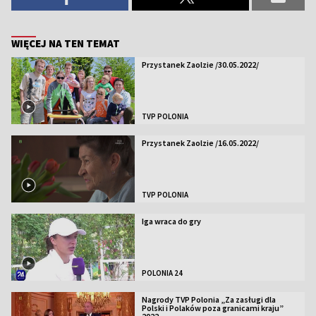
WIĘCEJ NA TEN TEMAT
Przystanek Zaolzie /30.05.2022/
TVP POLONIA
Przystanek Zaolzie /16.05.2022/
TVP POLONIA
Iga wraca do gry
POLONIA 24
Nagrody TVP Polonia „Za zasługi dla
Polski i Polaków poza granicami kraju”