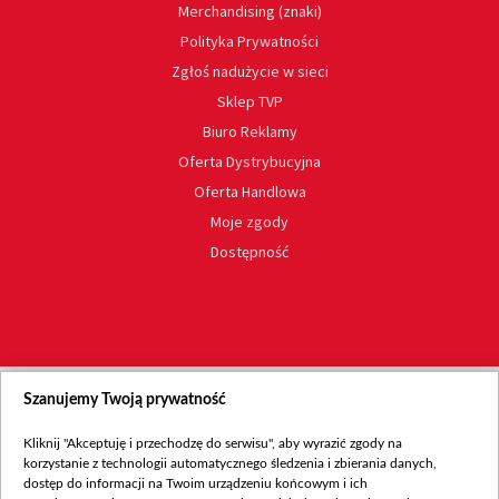
Merchandising (znaki)
Polityka Prywatności
Zgłoś nadużycie w sieci
Sklep TVP
Biuro Reklamy
Oferta Dystrybucyjna
Oferta Handlowa
Moje zgody
Dostępność
Szanujemy Twoją prywatność
Kliknij "Akceptuję i przechodzę do serwisu", aby wyrazić zgody na
korzystanie z technologii automatycznego śledzenia i zbierania danych,
dostęp do informacji na Twoim urządzeniu końcowym i ich