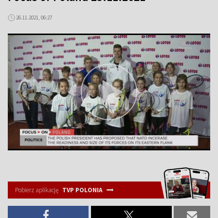
26.11.2021, 06:27
Pobierz aplikację
TVP POLONIA