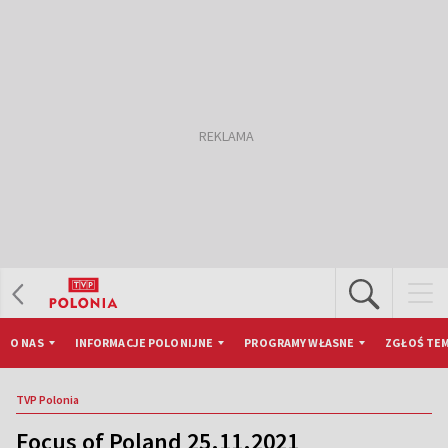
O NAS
INFORMACJE POLONIJNE
PROGRAMY WŁASNE
ZGŁOŚ TEM
TVP Polonia
Focus of Poland 25.11.2021