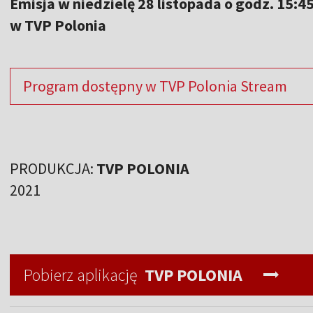
Emisja w niedzielę 28 listopada o godz. 15:45
w TVP Polonia
Program dostępny w TVP Polonia Stream
PRODUKCJA:
TVP POLONIA
2021
Pobierz aplikację
TVP POLONIA