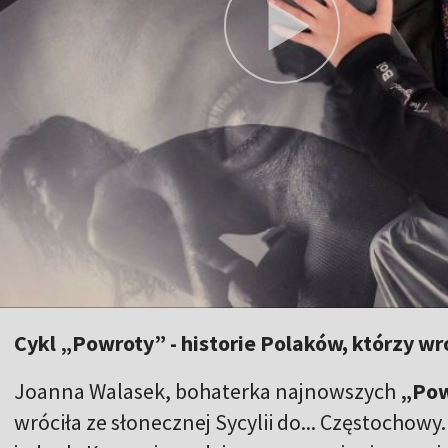
Cykl „Powroty” - historie Polaków, którzy wróc
Joanna Walasek, bohaterka najnowszych
„Po
wróciła ze słonecznej Sycylii do... Częstochowy.