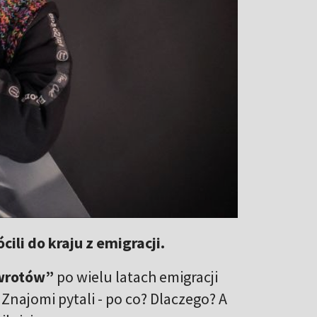
ili do kraju z emigracji.
wrotów”
po wielu latach emigracji
 Znajomi pytali - po co? Dlaczego? A