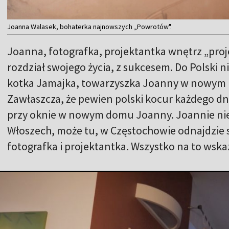
Joanna Walasek, bohaterka najnowszych „Powrotów".
Joanna, fotografka, projektantka wnętrz „pro
rozdział swojego życia, z sukcesem. Do Polski 
kotka Jamajka, towarzyszka Joanny w nowym mie
Zawłaszcza, że pewien polski kocur każdego dni
przy oknie w nowym domu Joanny. Joannie nie
Włoszech, może tu, w Częstochowie odnajdzie s
fotografka i projektantka. Wszystko na to wska