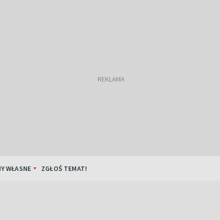
Y WŁASNE
ZGŁOŚ TEMAT!