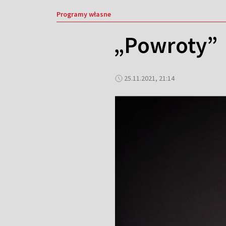
Programy własne
„Powroty”
25.11.2021, 21:14