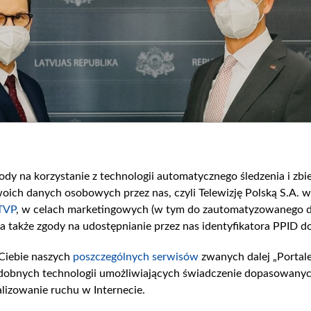
gody na korzystanie z technologii automatycznego śledzenia i zb
ch danych osobowych przez nas, czyli Telewizję Polską S.A. w 
TVP
, w celach marketingowych (w tym do zautomatyzowanego d
 a także zgody na udostępnianie przez nas identyfikatora PPID d
Ciebie naszych
poszczególnych serwisów
zwanych dalej „Portal
dobnych technologii umożliwiających świadczenie dopasowanych i
lizowanie ruchu w Internecie.