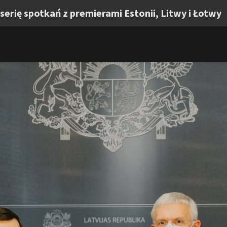
erię spotkań z premierami Estonii, Litwy i Łotwy