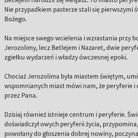
Nie przypadkiem pasterze stali się pierwszymi 
Bożego.
Na miejsce swego wcielenia i wzrastania przy b
Jerozolimy, lecz Betlejem i Nazaret, dwie pery
zgiełku wydarzeń i władzy ówczesnej epoki.
Chociaż Jerozolima była miastem świętym, um
wspomnianych miast mówi nam, że peryferie i 
przez Pana.
Dzisiaj również istnieje centrum i peryferie. Świ
doświadczył owych peryferii życia, przypomina, 
powołany do głoszenia dobrej nowiny, poczynaj