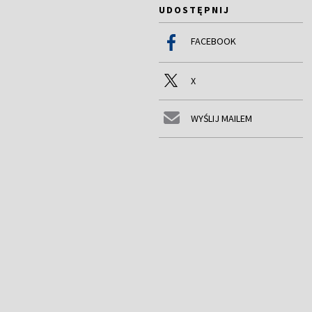
UDOSTĘPNIJ
FACEBOOK
X
WYŚLIJ MAILEM