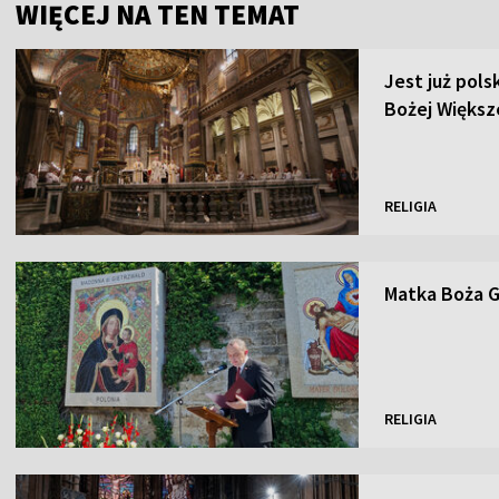
WIĘCEJ NA TEN TEMAT
Jest już pols
Bożej Większ
RELIGIA
Matka Boża 
RELIGIA