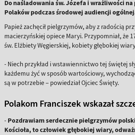
Do naśladowania św. Józefa i wrażliwości na 
Polaków podczas środowej audiencji ogólnej
Papież zachęcił pielgrzymów, aby z radością przy
macierzyńskiej opiece Maryi. Przypomniał, że 
św. Elżbiety Węgierskiej, kobiety głębokiej wiary
- Niech przykład i wstawiennictwo tej świętej s
każdemu żyć w sposób wartościowy, wychodząc 
są w potrzebie – powiedział Ojciec Święty.
Polakom Franciszek wskazał szcze
-
Pozdrawiam serdecznie pielgrzymów polski
Kościoła, to człowiek głębokiej wiary, odważ