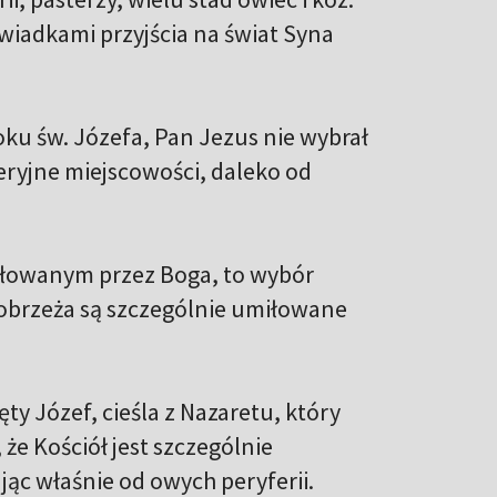
świadkami przyjścia na świat Syna
oku św. Józefa, Pan Jezus nie wybrał
feryjne miejscowości, daleko od
iłowanym przez Boga, to wybór
obrzeża są szczególnie umiłowane
ęty Józef, cieśla z Nazaretu, który
że Kościół jest szczególnie
ąc właśnie od owych peryferii.