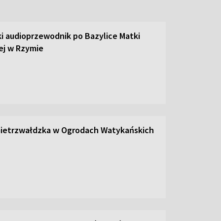
ki audioprzewodnik po Bazylice Matki
ej w Rzymie
Gietrzwałdzka w Ogrodach Watykańskich