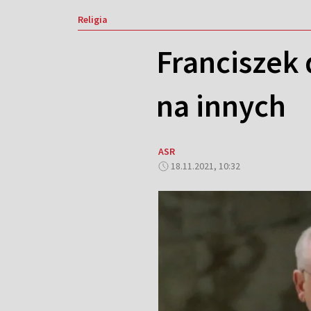
Religia
Franciszek 
na innych
ASR
18.11.2021, 10:32