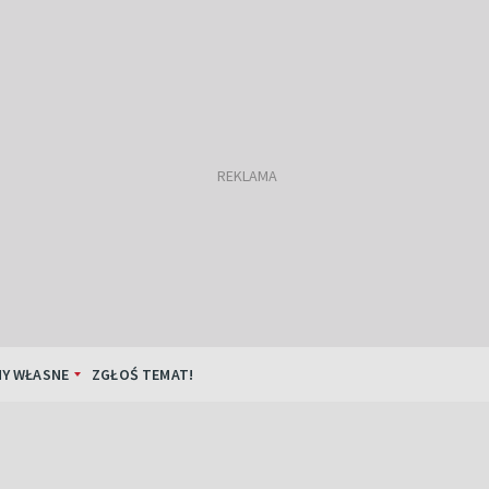
Y WŁASNE
ZGŁOŚ TEMAT!