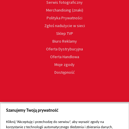
Serwis fotograficzny
Merchandising (znaki)
Polityka Prywatności
Zgłoś nadużycie w sieci
Sklep TVP
Biuro Reklamy
Oferta Dystrybucyjna
Oferta Handlowa
Moje zgody
Dostępność
Szanujemy Twoją prywatność
Kliknij "Akceptuję i przechodzę do serwisu", aby wyrazić zgody na
korzystanie z technologii automatycznego śledzenia i zbierania danych,