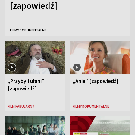
[zapowiedź]
FILMY DOKUMENTALNE
„Przybyli ułani”
„Ania” [zapowiedź]
[zapowiedź]
FILM FABULARNY
FILMY DOKUMENTALNE