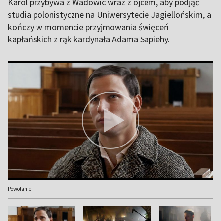
Karol przybywa z Wadowic wraz z ojcem, aby podjąć
studia polonistyczne na Uniwersytecie Jagiellońskim, a
kończy w momencie przyjmowania święceń
kapłańskich z rąk kardynała Adama Sapiehy.
Powołanie