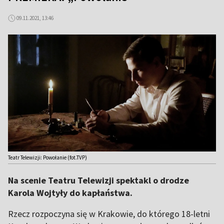
09.11.2021, 13:46
Teatr Telewizji: Powołanie (fot.TVP)
Na scenie Teatru Telewizji spektakl o drodze
Karola Wojtyły do kapłaństwa.
Rzecz rozpoczyna się w Krakowie, do którego 18-letni