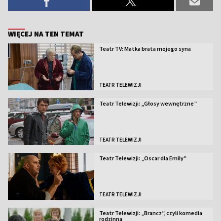
WIĘCEJ NA TEN TEMAT
Teatr TV: Matka brata mojego syna
TEATR TELEWIZJI
Teatr Telewizji: „Głosy wewnętrzne”
TEATR TELEWIZJI
Teatr Telewizji: „Oscar dla Emily”
TEATR TELEWIZJI
Teatr Telewizji: „Brancz”, czyli komedia
rodzinna