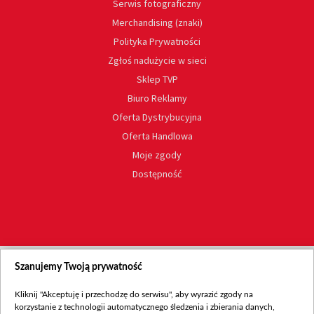
Serwis fotograficzny
Merchandising (znaki)
Polityka Prywatności
Zgłoś nadużycie w sieci
Sklep TVP
Biuro Reklamy
Oferta Dystrybucyjna
Oferta Handlowa
Moje zgody
Dostępność
Szanujemy Twoją prywatność
Kliknij "Akceptuję i przechodzę do serwisu", aby wyrazić zgody na
korzystanie z technologii automatycznego śledzenia i zbierania danych,