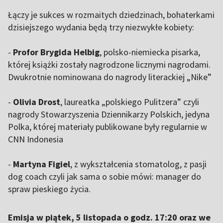
Łączy je sukces w rozmaitych dziedzinach, bohaterkami
dzisiejszego wydania będą trzy niezwykłe kobiety:
-
Profor Brygida Helbig
, polsko-niemiecka pisarka,
której książki zostały nagrodzone licznymi nagrodami.
Dwukrotnie nominowana do nagrody literackiej „Nike”
-
Olivia Drost
, laureatka „polskiego Pulitzera” czyli
nagrody Stowarzyszenia Dziennikarzy Polskich, jedyna
Polka, której materiały publikowane były regularnie w
CNN Indonesia
-
Martyna Figiel
, z wykształcenia stomatolog, z pasji
dog coach czyli jak sama o sobie mówi: manager do
spraw pieskiego życia.
Emisja w piątek, 5 listopada o godz. 17:20 oraz we