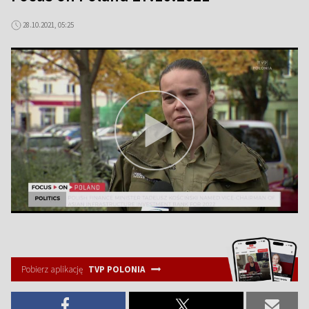
28.10.2021, 05:25
Pobierz aplikację
TVP POLONIA