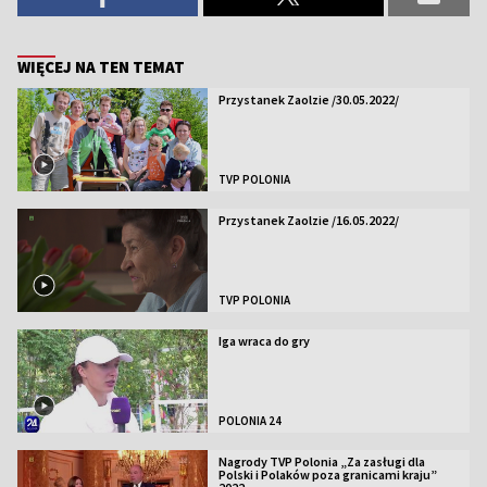
WIĘCEJ NA TEN TEMAT
Przystanek Zaolzie /30.05.2022/
TVP POLONIA
Przystanek Zaolzie /16.05.2022/
TVP POLONIA
Iga wraca do gry
POLONIA 24
Nagrody TVP Polonia „Za zasługi dla
Polski i Polaków poza granicami kraju”