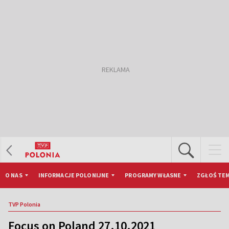
O NAS
INFORMACJE POLONIJNE
PROGRAMY WŁASNE
ZGŁOŚ TEM
TVP Polonia
Focus on Poland 27.10.2021