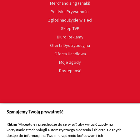
Merchandising (znaki)
Polityka Prywatności
Zgłoś nadużycie w sieci
Sklep TVP
Biuro Reklamy
Oferta Dystrybucyjna
Oferta Handlowa
Moje zgody
Dostępność
Szanujemy Twoją prywatność
Kliknij "Akceptuję i przechodzę do serwisu", aby wyrazić zgody na
korzystanie z technologii automatycznego śledzenia i zbierania danych,
dostęp do informacji na Twoim urządzeniu końcowym i ich