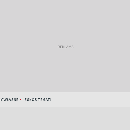
Y WŁASNE
ZGŁOŚ TEMAT!