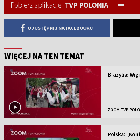
Pobierz aplikację
TVP POLONIA
UDOSTĘPNIJ NA FACEBOOKU
WIĘCEJ NA TEN TEMAT
Brazylia: Wig
ZOOM TVP POLO
Polska: „Kon