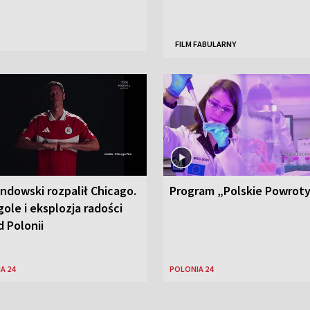
FILM FABULARNY
ndowski rozpalił Chicago.
Program „Polskie Powrot
ole i eksplozja radości
 Polonii
A 24
POLONIA 24