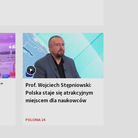
y”
Prof. Wojciech Stępniowski:
Polska staje się atrakcyjnym
miejscem dla naukowców
POLONIA 24