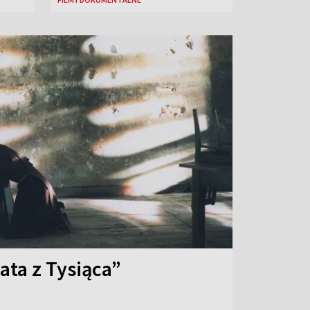
ata z Tysiąca”