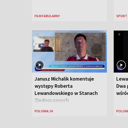
FILM FABULARNY
SPORT
Janusz Michalik komentuje
Lewa
występy Roberta
Dwa g
Lewandowskiego w Stanach
wśród
Zjednoczonych
POLONIA 24
POLONI