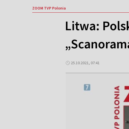
ZOOM TVP Polonia
Litwa: Pol
„Scanoram
25.10.2021, 07:41