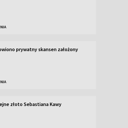
NIA
owiono prywatny skansen założony
NIA
olejne złoto Sebastiana Kawy