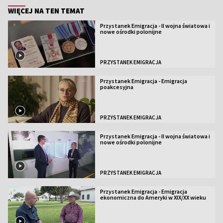
WIĘCEJ NA TEN TEMAT
Przystanek Emigracja - II wojna światowa i
nowe ośrodki polonijne
PRZYSTANEK EMIGRACJA
Przystanek Emigracja - Emigracja
poakcesyjna
PRZYSTANEK EMIGRACJA
Przystanek Emigracja - II wojna światowa i
nowe ośrodki polonijne
PRZYSTANEK EMIGRACJA
Przystanek Emigracja - Emigracja
ekonomiczna do Ameryki w XIX/XX wieku