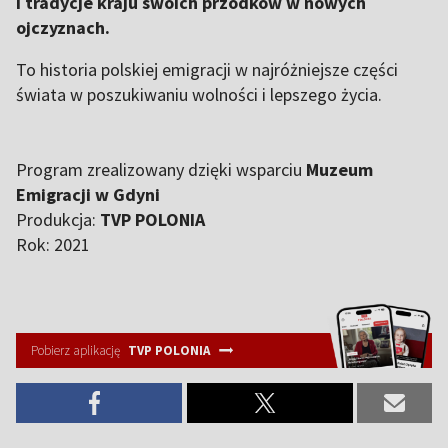
i tradycje kraju swoich przodków w nowych
ojczyznach.
To historia polskiej emigracji w najróżniejsze części
świata w poszukiwaniu wolności i lepszego życia.
Program zrealizowany dzięki wsparciu
Muzeum
Emigracji w Gdyni
Produkcja:
TVP POLONIA
Rok: 2021
Pobierz aplikację
TVP POLONIA