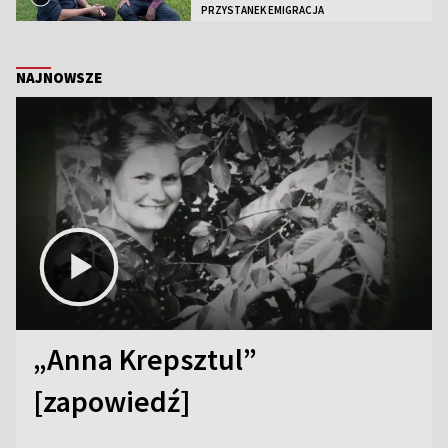
PRZYSTANEK EMIGRACJA
NAJNOWSZE
„Anna Krepsztul”
[zapowiedź]