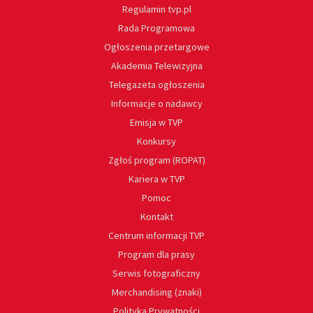
Regulamin tvp.pl
Rada Programowa
Ogłoszenia przetargowe
Akademia Telewizyjna
Telegazeta ogłoszenia
Informacje o nadawcy
Emisja w TVP
Konkursy
Zgłoś program (ROPAT)
Kariera w TVP
Pomoc
Kontakt
Centrum informacji TVP
Program dla prasy
Serwis fotograficzny
Merchandising (znaki)
Polityka Prywatności