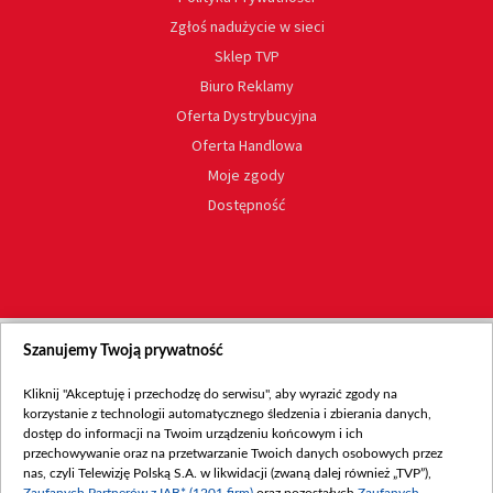
Zgłoś nadużycie w sieci
Sklep TVP
Biuro Reklamy
Oferta Dystrybucyjna
Oferta Handlowa
Moje zgody
Dostępność
Szanujemy Twoją prywatność
Kliknij "Akceptuję i przechodzę do serwisu", aby wyrazić zgody na
korzystanie z technologii automatycznego śledzenia i zbierania danych,
dostęp do informacji na Twoim urządzeniu końcowym i ich
przechowywanie oraz na przetwarzanie Twoich danych osobowych przez
nas, czyli Telewizję Polską S.A. w likwidacji (zwaną dalej również „TVP”),