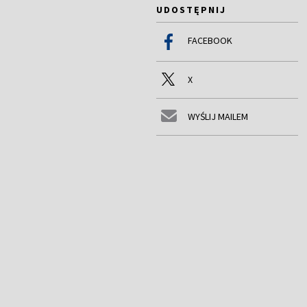
UDOSTĘPNIJ
FACEBOOK
X
WYŚLIJ MAILEM