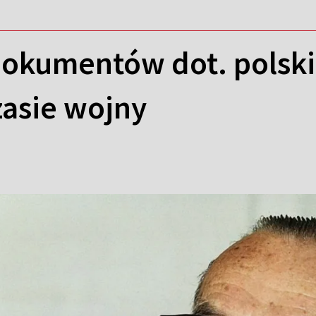
dokumentów dot. polsk
asie wojny