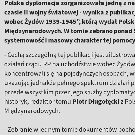
Polska dyplomacja zorganizowała jedną z n
czasie II wojny światowej - wynika z publika
wobec Żydów 1939-1945”, którą wydał Polski
Międzynarodowych. W tomie zebrano ponad
systemowość i masowy charakter tej pomocy
- Cechą szczególną tej publikacji jest zilustrow
działań rządu RP na uchodźstwie wobec Żydów
koncentrowali się na pojedynczych osobach, w
ukazując jednakże pełnego spektrum działań 
przede wszystkim przez jego służby dyplomaty
historyk, redaktor tomu
Piotr Długołęcki
z Pol
Międzynarodowych.
- Zebranie w jednym tomie dokumentów pochod