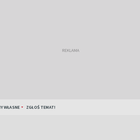
Y WŁASNE
ZGŁOŚ TEMAT!