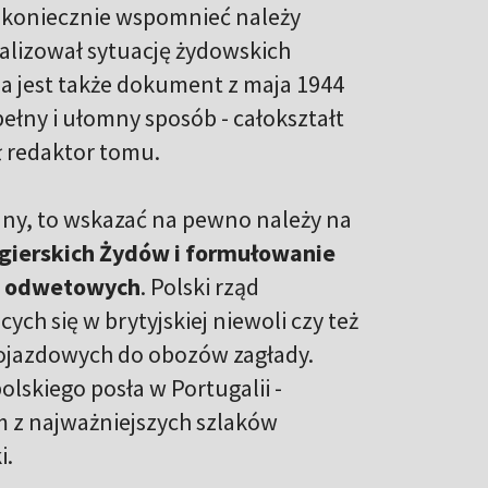
u, koniecznie wspomnieć należy
alizował sytuację żydowskich
a jest także dokument z maja 1944
pełny i ułomny sposób - całokształt
 redaktor tomu.
ojny, to wskazać na pewno należy na
gierskich Żydów i formułowanie
ań odwetowych
. Polski rząd
h się w brytyjskiej niewoli czy też
ojazdowych do obozów zagłady.
olskiego posła w Portugalii -
m z najważniejszych szlaków
i.