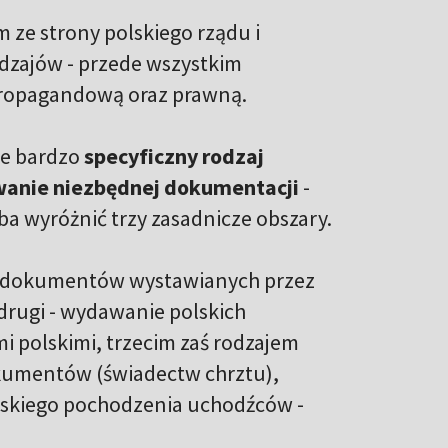
ze strony polskiego rządu i
rodzajów - przede wszystkim
propagandową oraz prawną.
ie bardzo
specyficzny rodzaj
wanie niezbędnej dokumentacji
-
ba wyróżnić trzy zasadnicze obszary.
ch dokumentów wystawianych przez
rugi - wydawanie polskich
i polskimi, trzecim zaś rodzajem
kumentów (świadectw chrztu),
wskiego pochodzenia uchodźców -