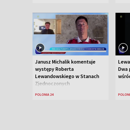
Janusz Michalik komentuje
Lewa
występy Roberta
Dwa g
Lewandowskiego w Stanach
wśród
Zjednoczonych
POLONIA 24
POLONI