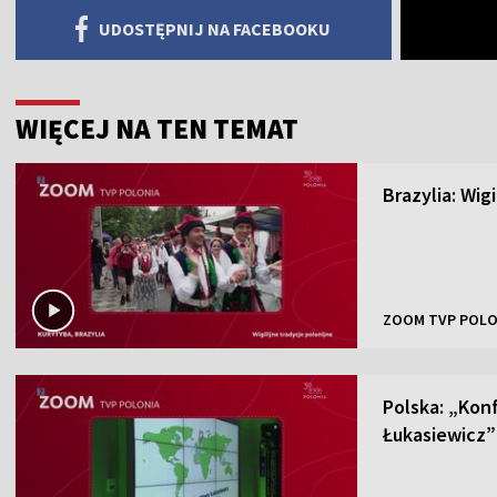
UDOSTĘPNIJ NA FACEBOOKU
WIĘCEJ NA TEN TEMAT
Brazylia: Wig
ZOOM TVP POLO
Polska: „Kon
Łukasiewicz”