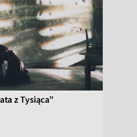
ata z Tysiąca”