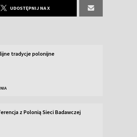
UDOSTĘPNIJ NA X
ilijne tradycje polonijne
NIA
ferencja z Polonią Sieci Badawczej