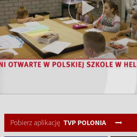
Pobierz aplikację
TVP POLONIA