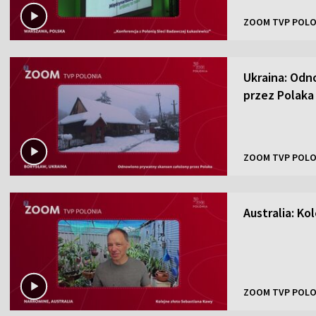
ZOOM TVP POLO
Ukraina: Odn
przez Polaka
ZOOM TVP POLO
Australia: K
ZOOM TVP POLO