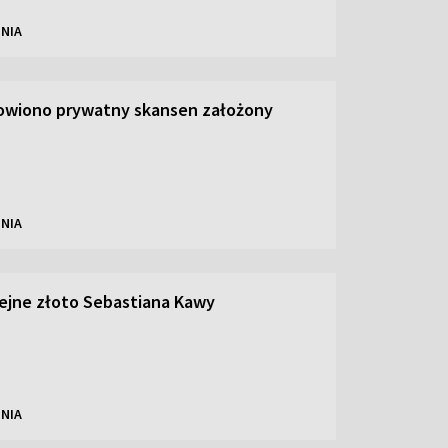
NIA
owiono prywatny skansen założony
NIA
olejne złoto Sebastiana Kawy
NIA