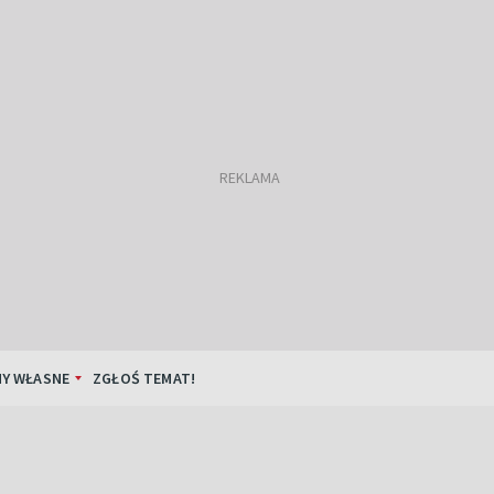
Y WŁASNE
ZGŁOŚ TEMAT!