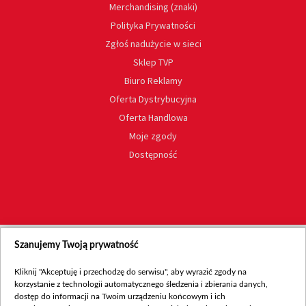
Merchandising (znaki)
Polityka Prywatności
Zgłoś nadużycie w sieci
Sklep TVP
Biuro Reklamy
Oferta Dystrybucyjna
Oferta Handlowa
Moje zgody
Dostępność
Szanujemy Twoją prywatność
Kliknij "Akceptuję i przechodzę do serwisu", aby wyrazić zgody na
korzystanie z technologii automatycznego śledzenia i zbierania danych,
dostęp do informacji na Twoim urządzeniu końcowym i ich