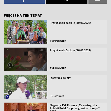
WIĘCEJ NA TEN TEMAT
Przystanek Zaolzie /30.05.2022/
TVP POLONIA
Przystanek Zaolzie /16.05.2022/
TVP POLONIA
Iga wraca do gry
POLONIA 24
Nagrody TVP Polonia „Za zasługi dla
Polski i Polaków poza granicami kraju”