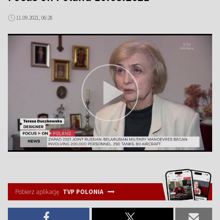
11.09.2021, 06:28
Pobierz aplikację
TVP POLONIA