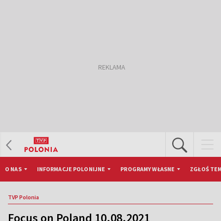
O NAS
INFORMACJE POLONIJNE
PROGRAMY WŁASNE
ZGŁOŚ TEM
TVP Polonia
Focus on Poland 10.08.2021