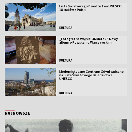
Lista Światowego Dziedzictwa UNESCO:
18 cudów z Polski
KULTURA
„Fotograf na wojnie. 36 klatek”. Nowy
album o Powstaniu Warszawskim
KULTURA
Modernistyczne Centrum Gdyni wpisane
na Listę Światowego Dziedzictwa
UNESCO
KULTURA
NAJNOWSZE