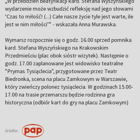
„W przeddzień beatyfikacji kard. Stefana Wyszyńskiego
wydarzenie może wzbudzić refleksję nad jego słowami
‘Czas to miłość! (...) Całe nasze życie tyle jest warte, ile
jest w nim miłości’” - wskazała Anna Murawska.
Wymarsz rozpocznie się o godz. 16.00 sprzed pomnika
kard. Stefana Wyszyńskiego na Krakowskim
Przedmieściu (plac obok sióstr wizytek). Następnie o
godz. 17.00 zaplanowane jest widowisko teatralne
"Prymas Tysiąclecia", przygotowane przez Teatr
Biedronka, scena na placu Zamkowym w Warszawie,
który zwieńczy polonez tysiąclecia. W godzinach 15.00-
17.00 na trasie przemarszu będzie rodzinna gra
historyczna (odbiór kart do gry na placu Zamkowym)
źródło: