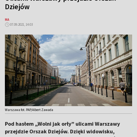
Dziejów
MA
07.09.2021, 14:03
Warszawa fot. PAP/Albert Zawada
Pod hasłem „Wolni jak orły” ulicami Warszawy
przejdzie Orszak Dziejów. Dzięki widowisku,