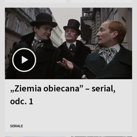
Ostrowieckiej
euro
„Ziemia obiecana” – serial,
odc. 1
SERIALE