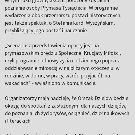
W tym roku główny akcent położony został na
poznanie osoby Prymasa Tysiąclecia. W programie
wydarzenia obok przemarszu postaci historycznych,
jest także spektakl o Stefanie kard. Wyszyńskim,
przybliżający jego postać i nauczanie.
„Scenariusz przedstawienia oparty jest na
prymasowskim orędziu Społecznej Krucjaty Miłości,
czyli programie odnowy życia codziennego poprzez
oddziaływanie miłością w najbliższym otoczeniu: w
rodzinie, w domu, w pracy, wśród przyjaciół, na
wakacjach” - wyjaśniono w komunikacie.
Organizatorzy mają nadzieję, że Orszak Dziejów będzie
okazją do spotkań z zasłużonymi dla naszych dziejów,
do poznania ich życiorysów, osiągnięć, dzieł naukowych
i literackich.