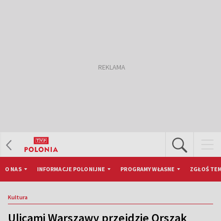
O NAS
INFORMACJE POLONIJNE
PROGRAMY WŁASNE
ZGŁOŚ TEM
Kultura
Ulicami Warszawy przejdzie Orszak