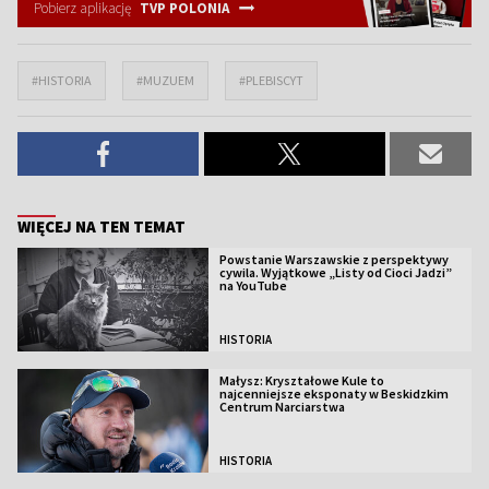
Pobierz aplikację
TVP POLONIA
#HISTORIA
#MUZUEM
#PLEBISCYT
WIĘCEJ NA TEN TEMAT
Powstanie Warszawskie z perspektywy
cywila. Wyjątkowe „Listy od Cioci Jadzi”
na YouTube
HISTORIA
Małysz: Kryształowe Kule to
najcenniejsze eksponaty w Beskidzkim
Centrum Narciarstwa
HISTORIA