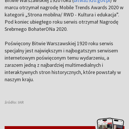
Bitwie Warszawskiej 1920 roku (
bitwa1920.gov.pl
) w
marcu otrzymał nagrodę Mobile Trends Awards 2020 w
kategorii „Strona mobilna/ RWD - Kultura i edukacja”.
Pod koniec ubiegłego roku serwis otrzymał Nagrodę
Srebrnego BohaterONa 2020.
Poświęcony Bitwie Warszawskiej 1920 roku serwis
specjalny jest największym i najbogatszym serwisem
internetowym poświęconym temu wydarzeniu, a
zarazem jedną z najbardziej multimedialnych i
interaktywnych stron historycznych, które powstały w
naszym kraju.
źródło:
IAR