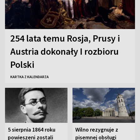
254 lata temu Rosja, Prusy i
Austria dokonały I rozbioru
Polski
KARTKA Z KALENDARZA
5 sierpnia 1864 roku
Wilno rezygnuje z
powieszeni zostali
pisemnej obsługi