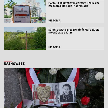
Portal Historyczny Warszawy. Stolica na
mapach, zdjęciach i nagraniach
HISTORIA
Dzieci ocalałe z rzezi wołyńskiej bały się
mówić przez 80 lat
HISTORIA
NAJNOWSZE