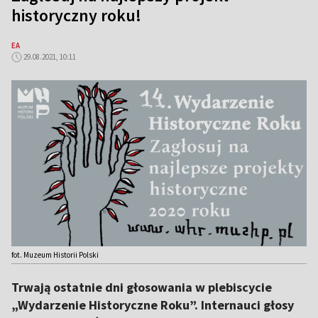
historyczny roku!
EA
29.08.2021, 10:11
fot. Muzeum Historii Polski
Trwają ostatnie dni głosowania w plebiscycie
„Wydarzenie Historyczne Roku”. Internauci głosy