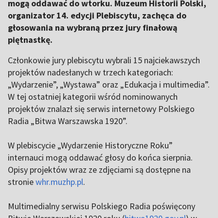
mogą oddawać do wtorku. Muzeum Historii Polski,
organizator 14. edycji Plebiscytu, zachęca do
głosowania na wybraną przez jury finałową
piętnastkę.
Członkowie jury plebiscytu wybrali 15 najciekawszych
projektów nadesłanych w trzech kategoriach:
„Wydarzenie”, „Wystawa” oraz „Edukacja i multimedia”.
W tej ostatniej kategorii wśród nominowanych
projektów znalazł się serwis internetowy Polskiego
Radia „Bitwa Warszawska 1920”.
W plebiscycie „Wydarzenie Historyczne Roku”
internauci mogą oddawać głosy do końca sierpnia.
Opisy projektów wraz ze zdjęciami są dostępne na
stronie
whr.muzhp.pl
.
Multimedialny serwisu Polskiego Radia poświęcony