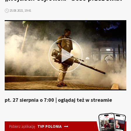
25.08.2021, 19:41
pt. 27 sierpnia o 7:00 | oglądaj też w streamie
Pobierz aplikację
TVP POLONIA