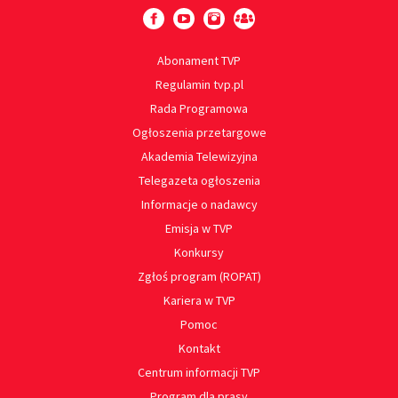
Abonament TVP
Regulamin tvp.pl
Rada Programowa
Ogłoszenia przetargowe
Akademia Telewizyjna
Telegazeta ogłoszenia
Informacje o nadawcy
Emisja w TVP
Konkursy
Zgłoś program (ROPAT)
Kariera w TVP
Pomoc
Kontakt
Centrum informacji TVP
Program dla prasy