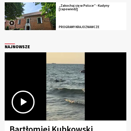
„Zakochaj się w Polsce” - Kadyny
[zapowiedź]
PROGRAMY KRAJOZNAWCZE
NAJNOWSZE
Bartłomiej Kubkowski