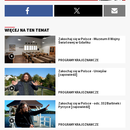
WIĘCEJ NA TEN TEMAT
Zakochaj się w Polsce - Muzeum II Wojny
Światowej w Gdańku
PROGRAMY KRAJOZNAWCZE
Zakochaj się w Polsce - Uniejów
[zapowiedź]
PROGRAMY KRAJOZNAWCZE
Zakochaj się w Polsce - odc. 332 Barlinek i
Pyrzyce [zapowiedź]
PROGRAMY KRAJOZNAWCZE