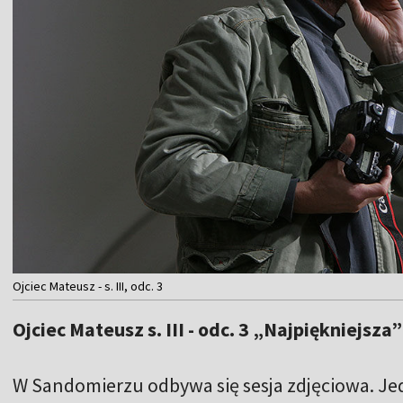
Ojciec Mateusz - s. III, odc. 3
Ojciec Mateusz s. III - odc. 3 „Najpiękniejsza”
W Sandomierzu odbywa się sesja zdjęciowa. J