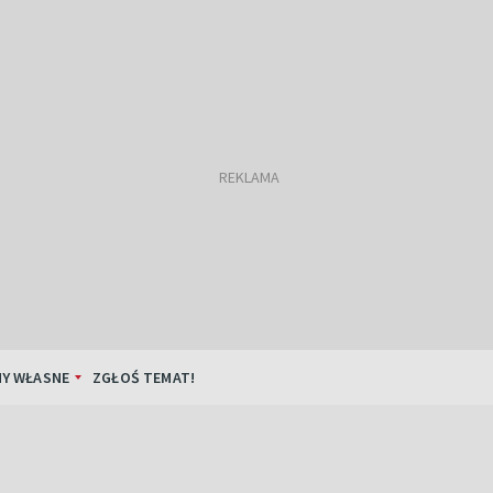
Y WŁASNE
ZGŁOŚ TEMAT!