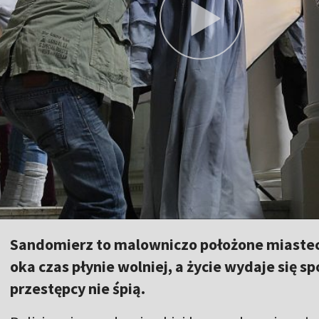
Sandomierz to malowniczo położone miastec
oka czas płynie wolniej, a życie wydaje się s
przestępcy nie śpią.