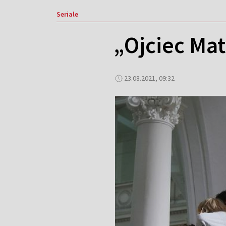
Seriale
„Ojciec Mate
23.08.2021, 09:32