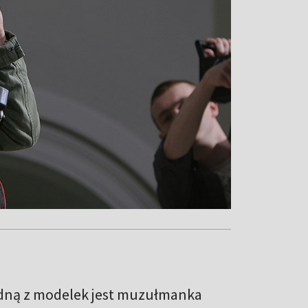
edną z modelek jest muzułmanka