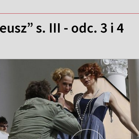
usz” s. III - odc. 3 i 4