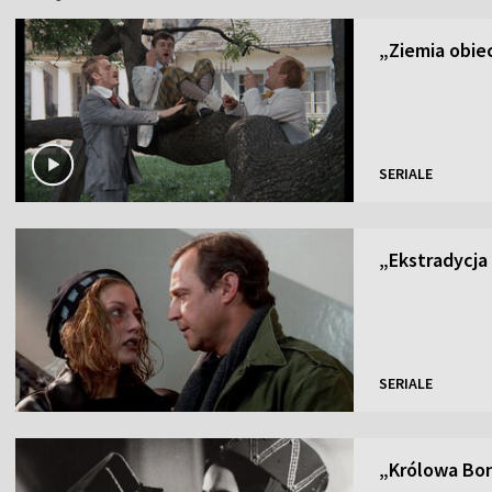
„Ziemia obiec
SERIALE
„Ekstradycja I
SERIALE
„Królowa Bona