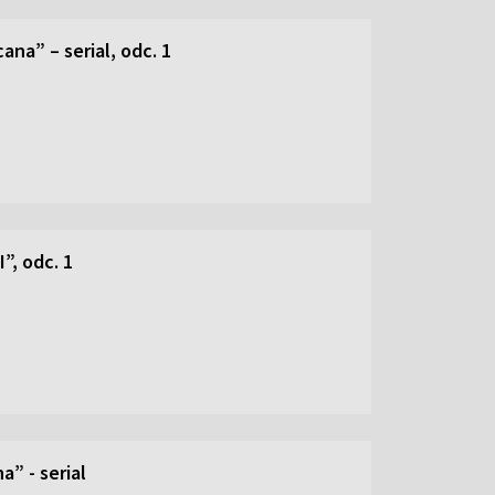
ana” – serial, odc. 1
”, odc. 1
” - serial