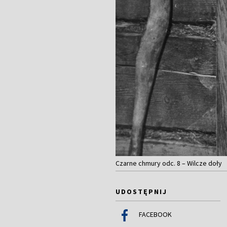
Czarne chmury odc. 8 – Wilcze doły
UDOSTĘPNIJ
FACEBOOK