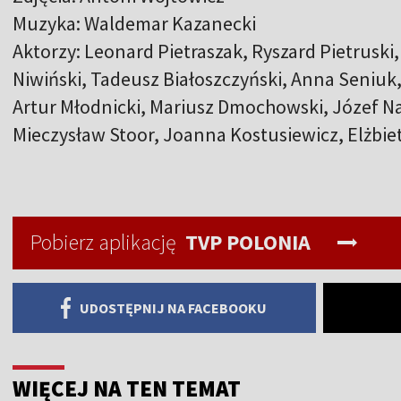
Muzyka: Waldemar Kazanecki
Aktorzy: Leonard Pietraszak, Ryszard Pietruski
Niwiński, Tadeusz Białoszczyński, Anna Seniuk,
Artur Młodnicki, Mariusz Dmochowski, Józef Na
Mieczysław Stoor, Joanna Kostusiewicz, Elżbiet
Pobierz aplikację
TVP POLONIA
UDOSTĘPNIJ NA FACEBOOKU
WIĘCEJ NA TEN TEMAT