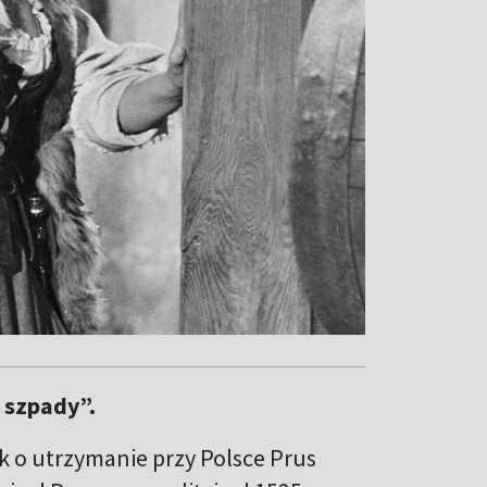
i szpady”.
lk o utrzymanie przy Polsce Prus