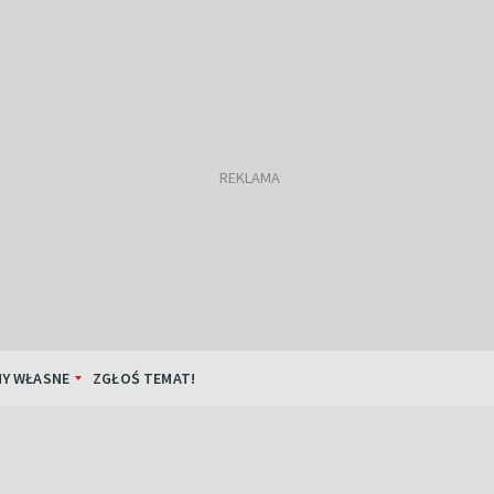
Y WŁASNE
ZGŁOŚ TEMAT!