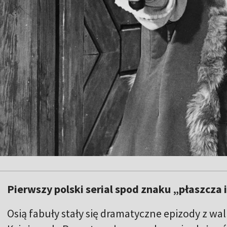
Pierwszy polski serial spod znaku „płaszcza 
Osią fabuły stały się dramatyczne epizody z wa