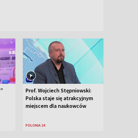
y”
Prof. Wojciech Stępniowski:
Polska staje się atrakcyjnym
miejscem dla naukowców
POLONIA 24