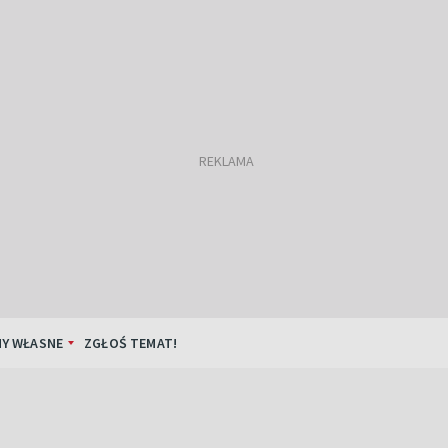
Y WŁASNE
ZGŁOŚ TEMAT!