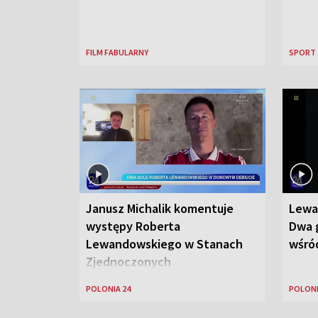
FILM FABULARNY
SPORT
Janusz Michalik komentuje
Lewa
występy Roberta
Dwa g
Lewandowskiego w Stanach
wśród
Zjednoczonych
POLONIA 24
POLONI