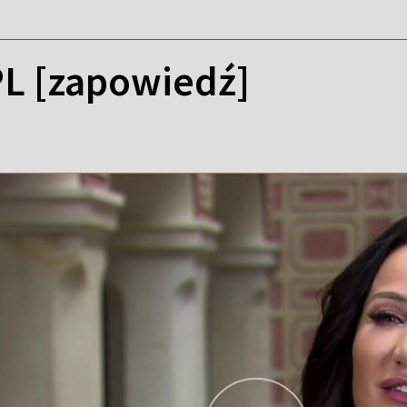
PL [zapowiedź]