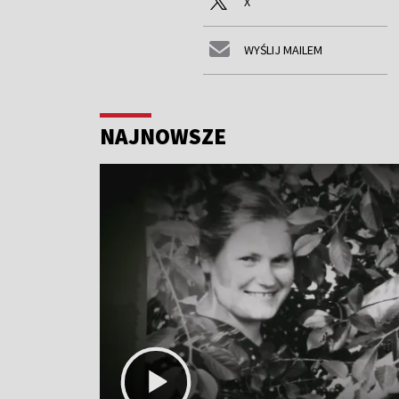
X
WYŚLIJ MAILEM
NAJNOWSZE