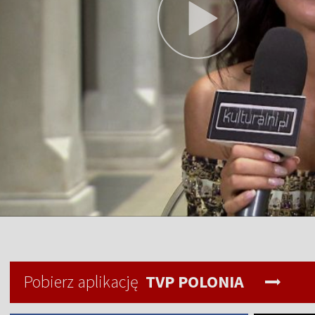
Pobierz aplikację
TVP POLONIA