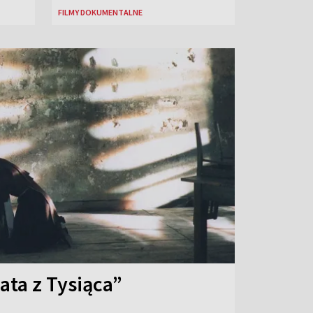
FILMY DOKUMENTALNE
ata z Tysiąca”