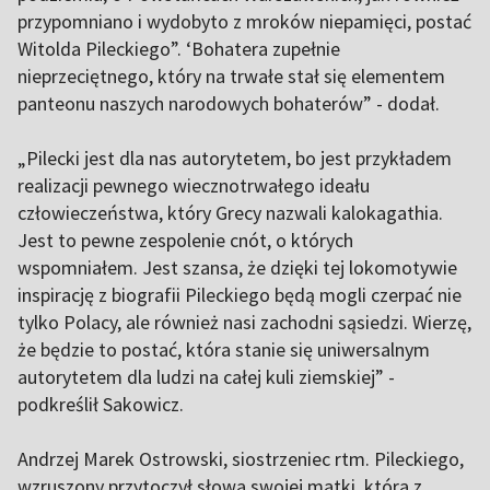
przypomniano i wydobyto z mroków niepamięci, postać
Witolda Pileckiego”. ‘Bohatera zupełnie
nieprzeciętnego, który na trwałe stał się elementem
panteonu naszych narodowych bohaterów” - dodał.
„Pilecki jest dla nas autorytetem, bo jest przykładem
realizacji pewnego wiecznotrwałego ideału
człowieczeństwa, który Grecy nazwali kalokagathia.
Jest to pewne zespolenie cnót, o których
wspomniałem. Jest szansa, że dzięki tej lokomotywie
inspirację z biografii Pileckiego będą mogli czerpać nie
tylko Polacy, ale również nasi zachodni sąsiedzi. Wierzę,
że będzie to postać, która stanie się uniwersalnym
autorytetem dla ludzi na całej kuli ziemskiej” -
podkreślił Sakowicz.
Andrzej Marek Ostrowski, siostrzeniec rtm. Pileckiego,
wzruszony przytoczył słowa swojej matki, która z