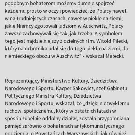
podobnym bohaterom możemy dumnie spojrzeć
każdemu prosto w oczy i powiedzieć, że Polacy nawet
w najtrudniejszych czasach, nawet w piekle na ziemi,
jakie Niemcy zgotowali ludziom w Auschwitz, Polacy
zawsze zachowywali się tak, jak trzeba. A symbolem
tego jest najdzielniejszy z dzielnych rtm. Witold Pilecki,
który na ochotnika udał się do tego piekła na ziemi, do
niemieckiego obozu w Auschwitz” - wskazał Małecki.
Reprezentujący Ministerstwo Kultury, Dziedzictwa
Narodowego i Sportu, Kacper Sakowicz, szef Gabinetu
Politycznego Ministra Kultury, Dziedzictwa
Narodowego i Sportu, wskazał, że „dzięki niezwykłemu
ruchowi społecznemu, który w ostatnich latach w
sposób zupełnie oddolny działał, została przypomniana
pamięć zarówno o bohaterach antykomunistycznego
podziemia, o Powstańcach Warszawskich, jak również