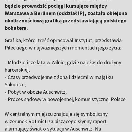
będzie prowadzić pociągi kursujące między
Warszawą a Berlinem (oddział IP), została oklejona
okolicznościową grafiką przedstawiającą polskiego
bohatera.
Grafika, której treść opracował Instytut, przedstawia
Pileckiego w najważniejszych momentach jego życia:
- Młodzieńcze lata w Wilnie, gdzie należał do drużyny
harcerskiej,
- Czasy przedwojenne z żoną i dziećmi w majątku
Sukurcze,
- Pobyt w obozie Auschwitz,
- Proces sądowy w powojennej, komunistycznej Polsce.
W centralnym miejscu znajduje się symboliczny
wizerunek Rotmistrza piszącego słynny raport
alarmujący świat o sytuacji w Auschwitz. Na