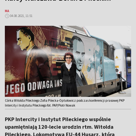
MA
04.08.2021, 11:51
Córka Witolda Pileckiego Zofia Pilecka-Optułowicz podczas konferencji prasowej PKP
Intercity i Instytutu Pileckiego fot. PAP/Piotr Nowak
PKP Intercity i Instytut Pileckiego wspólnie
upamiętniają 120-lecie urodzin rtm. Witolda
Pileckiego. Lokomotywa EU-44 Husarz, która