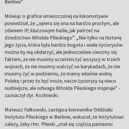
Berlinie”.
Mówiąc o grafice umieszczonej na lokomotywie
powiedział, że „opiera się ona na bardzo prostym, ale
zdaniem IP, kluczowym haśle, jak patrzeć na
dziedzictwo Witolda Pileckiego”. „Nie tylko na historię
jego życia, która była bardzo bogata i wiele życiorysów
można by nią obdarzyć, ale jednocześnie cieszmy się
faktem, że nie musimy uczestniczyć wszyscy w trzech
wojnach, że nie musimy walczyć na barykadach, że nie
musimy żyć w podziemiu, że mamy właśnie wolną
Polskę i przez to być może, nasze życiorysy są nieco
nudniejsze, ale odwaga Witolda Pileckiego inspiruje” -
zaznaczył dyr. Kozłowski.
Mateusz Fałkowski, zastępca kierownika Oddziału
Instytutu Pileckiego w Berlinie, wskazał, że Instytutowi
zależy, żeby rtm. Pilecki „stał się częścią panteonu