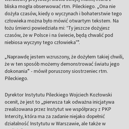
bliska mogła obserwować rtm. Pileckiego. „Ona nie
dożyła czasów, kiedy o wyczynach i bohaterstwie tego
człowieka można było mówić otwartym tekstem. Na
łożu śmierci powiedziała mi: ‘Ty jeszcze dożyjesz
czasów, że w Polsce i na świecie, będą chwalić pod
niebiosa wyczyny tego człowieka’”.
„Naprawdę jestem wzruszony, że dożyłem takiej chwili,
że w ten sposób możemy demonstrować światu jego
dokonania” - mówił poruszony siostrzeniec rtm.
Pileckiego.
Dyrektor Instytutu Pileckiego Wojciech Kozłowski
ocenił, że jest to „pierwsza tak odważna inicjatywa
zrealizowana przez Instytut we współpracy z PKP
Intercity, która ma za zadanie niejako dopełnić
działalność Instytutu w Warszawie, ale także w