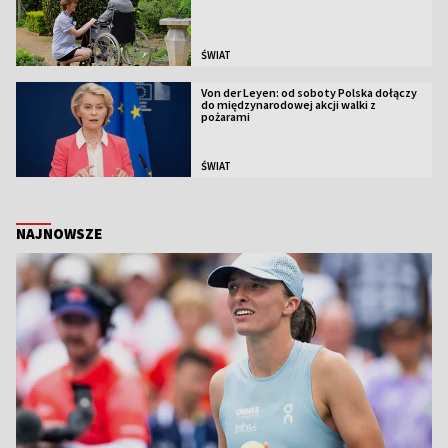
ŚWIAT
Von der Leyen: od soboty Polska dołączy
do międzynarodowej akcji walki z
pożarami
ŚWIAT
NAJNOWSZE