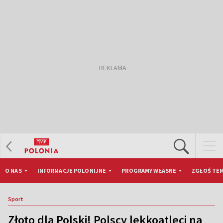
O NAS
INFORMACJE POLONIJNE
PROGRAMY WŁASNE
ZGŁOŚ TEM
Sport
Złoto dla Polski! Polscy lekkoatleci na