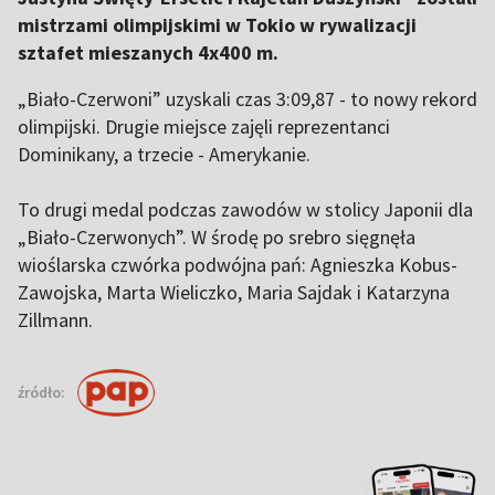
mistrzami olimpijskimi w Tokio w rywalizacji
sztafet mieszanych 4x400 m.
„Biało-Czerwoni” uzyskali czas 3:09,87 - to nowy rekord
olimpijski. Drugie miejsce zajęli reprezentanci
Dominikany, a trzecie - Amerykanie.
To drugi medal podczas zawodów w stolicy Japonii dla
„Biało-Czerwonych”. W środę po srebro sięgnęła
wioślarska czwórka podwójna pań: Agnieszka Kobus-
Zawojska, Marta Wieliczko, Maria Sajdak i Katarzyna
Zillmann.
źródło: