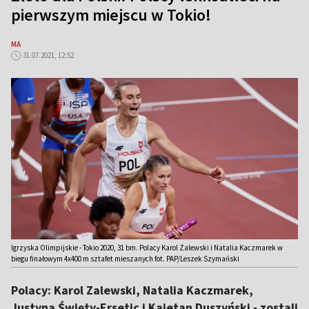
pierwszym miejscu w Tokio!
MA
31.07.2021, 12:52
Igrzyska Olimpijskie - Tokio 2020, 31 bm. Polacy Karol Zalewski i Natalia Kaczmarek w
biegu finałowym 4x400 m sztafet mieszanych fot. PAP/Leszek Szymański
Polacy: Karol Zalewski, Natalia Kaczmarek,
Justyna Święty-Ersetic i Kajetan Duszyński - zostali