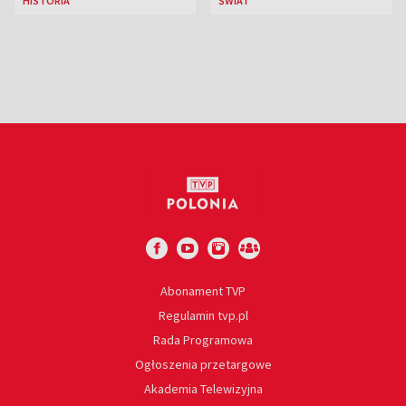
HISTORIA
ŚWIAT
Ostrowieckiej
euro
Abonament TVP
Regulamin tvp.pl
Rada Programowa
Ogłoszenia przetargowe
Akademia Telewizyjna